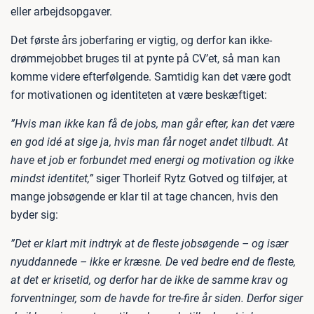
eller arbejdsopgaver.
Det første års joberfaring er vigtig, og derfor kan ikke-
drømmejobbet bruges til at pynte på CV’et, så man kan
komme videre efterfølgende. Samtidig kan det være godt
for motivationen og identiteten at være beskæftiget:
”Hvis man ikke kan få de jobs, man går efter, kan det være
en god idé at sige ja, hvis man får noget andet tilbudt. At
have et job er forbundet med energi og motivation og ikke
mindst identitet,”
siger Thorleif Rytz Gotved og tilføjer, at
mange jobsøgende er klar til at tage chancen, hvis den
byder sig:
”Det er klart mit indtryk at de fleste jobsøgende – og især
nyuddannede – ikke er kræsne. De ved bedre end de fleste,
at det er krisetid, og derfor har de ikke de samme krav og
forventninger, som de havde for tre-fire år siden. Derfor siger