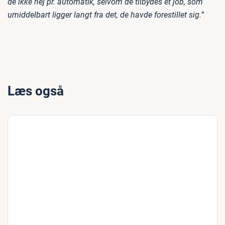
de ikke nej pr. automatik, selvom de tilbydes et job, som
umiddelbart ligger langt fra det, de havde forestillet sig.”
Læs også