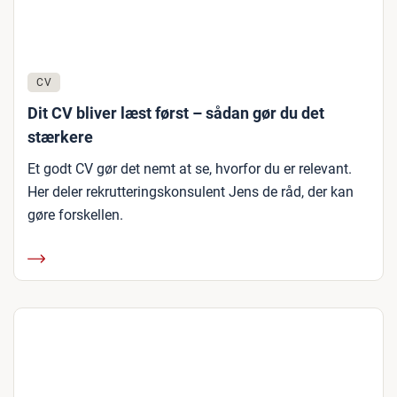
CV
Dit CV bliver læst først – sådan gør du det
stærkere
Et godt CV gør det nemt at se, hvorfor du er relevant.
Her deler rekrutteringskonsulent Jens de råd, der kan
gøre forskellen.