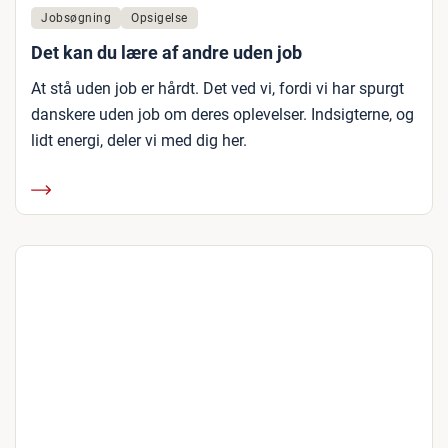
Jobsøgning
Opsigelse
Det kan du lære af andre uden job
At stå uden job er hårdt. Det ved vi, fordi vi har spurgt
danskere uden job om deres oplevelser. Indsigterne, og
lidt energi, deler vi med dig her.