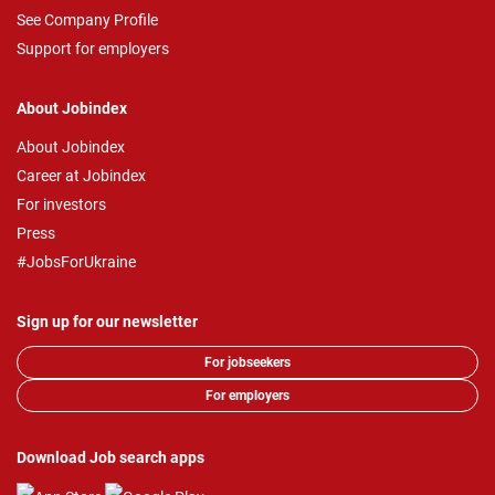
See Company Profile
Support for employers
About Jobindex
About Jobindex
Career at Jobindex
For investors
Press
#JobsForUkraine
Sign up for our newsletter
For jobseekers
For employers
Download Job search apps