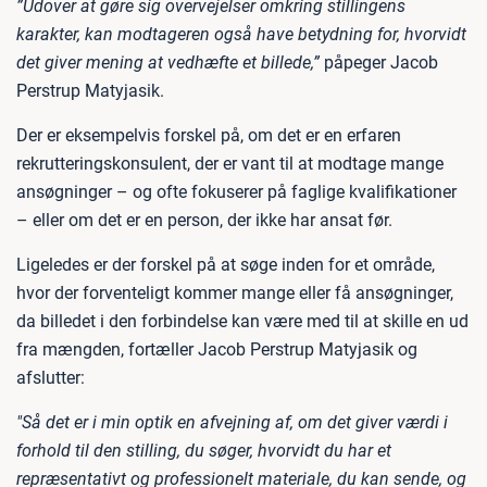
”Udover at gøre sig overvejelser omkring stillingens
karakter, kan modtageren også have betydning for, hvorvidt
det giver mening at vedhæfte et billede,”
påpeger Jacob
Perstrup Matyjasik.
Der er eksempelvis forskel på, om det er en erfaren
rekrutteringskonsulent, der er vant til at modtage mange
ansøgninger – og ofte fokuserer på faglige kvalifikationer
– eller om det er en person, der ikke har ansat før.
Ligeledes er der forskel på at søge inden for et område,
hvor der forventeligt kommer mange eller få ansøgninger,
da billedet i den forbindelse kan være med til at skille en ud
fra mængden, fortæller Jacob Perstrup Matyjasik og
afslutter:
"Så det er i min optik en afvejning af, om det giver værdi i
forhold til den stilling, du søger, hvorvidt du har et
repræsentativt og professionelt materiale, du kan sende, og