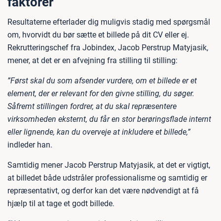
faktorer
Resultaterne efterlader dig muligvis stadig med spørgsmål
om, hvorvidt du bør sætte et billede på dit CV eller ej.
Rekrutteringschef fra Jobindex, Jacob Perstrup Matyjasik,
mener, at det er en afvejning fra stilling til stilling:
”Først skal du som afsender vurdere, om et billede er et
element, der er relevant for den givne stilling, du søger.
Såfremt stillingen fordrer, at du skal repræsentere
virksomheden eksternt, du får en stor berøringsflade internt
eller lignende, kan du overveje at inkludere et billede,”
indleder han.
Samtidig mener Jacob Perstrup Matyjasik, at det er vigtigt,
at billedet både udstråler professionalisme og samtidig er
repræsentativt, og derfor kan det være nødvendigt at få
hjælp til at tage et godt billede.