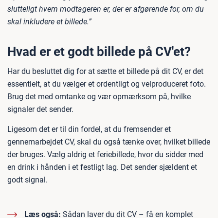
slutteligt hvem modtageren er, der er afgørende for, om du
skal inkludere et billede.”
Hvad er et godt billede på CV'et?
Har du besluttet dig for at sætte et billede på dit CV, er det
essentielt, at du vælger et ordentligt og velproduceret foto.
Brug det med omtanke og vær opmærksom på, hvilke
signaler det sender.
Ligesom det er til din fordel, at du fremsender et
gennemarbejdet CV, skal du også tænke over, hvilket billede
der bruges. Vælg aldrig et feriebillede, hvor du sidder med
en drink i hånden i et festligt lag. Det sender sjældent et
godt signal.
Læs også:
Sådan laver du dit CV – få en komplet