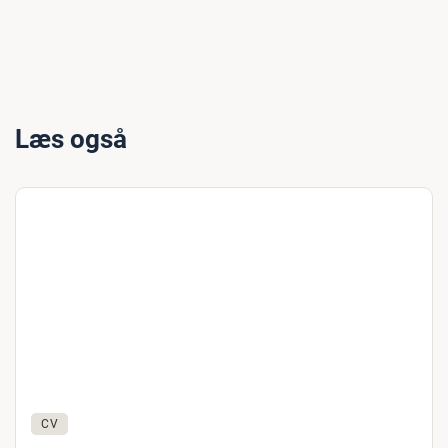
Læs også
CV