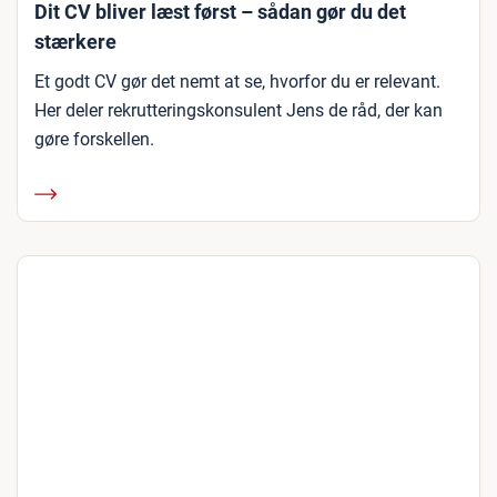
Dit CV bliver læst først – sådan gør du det
stærkere
Et godt CV gør det nemt at se, hvorfor du er relevant.
Her deler rekrutteringskonsulent Jens de råd, der kan
gøre forskellen.