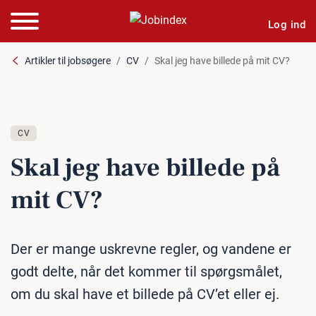
Log ind
Artikler til jobsøgere
CV
Skal jeg have billede på mit CV?
CV
Skal jeg have billede på
mit CV?
Der er mange uskrevne regler, og vandene er
godt delte, når det kommer til spørgsmålet,
om du skal have et billede på CV’et eller ej.