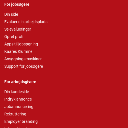
For jobsøgere
Din side
Evaluer din arbejdsplads
Se evalueringer
Opret profil
Apps til jobsøgning
Kaares Klumme
Ansøgningsmaskinen
Support for jobsøgere
For arbejdsgivere
Din kundeside
Indryk annonce
Jobannoncering
Rekruttering
Employer branding