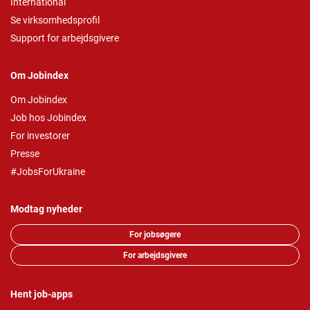
International
Se virksomhedsprofil
Support for arbejdsgivere
Om Jobindex
Om Jobindex
Job hos Jobindex
For investorer
Presse
#JobsForUkraine
Modtag nyheder
For jobsøgere
For arbejdsgivere
Hent job-apps