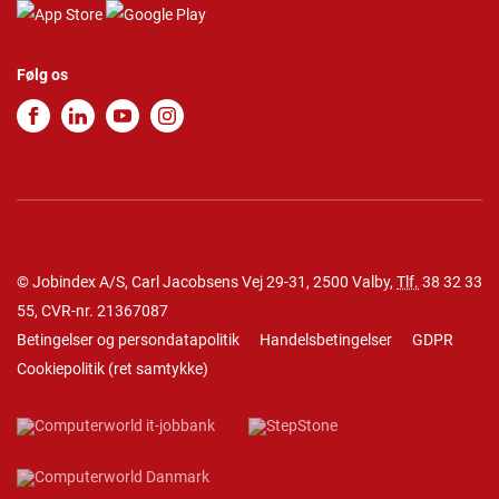
Følg os
© Jobindex A/S, Carl Jacobsens Vej 29-31, 2500 Valby,
Tlf.
38 32 33
55
, CVR-nr. 21367087
Betingelser og persondatapolitik
Handelsbetingelser
GDPR
Cookiepolitik
(
ret samtykke
)