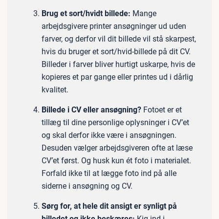
Brug et sort/hvidt billede:
Mange
arbejdsgivere printer ansøgninger ud uden
farver, og derfor vil dit billede vil stå skarpest,
hvis du bruger et sort/hvid-billede på dit CV.
Billeder i farver bliver hurtigt uskarpe, hvis de
kopieres et par gange eller printes ud i dårlig
kvalitet.
Billede i CV eller ansøgning?
Fotoet er et
tillæg til dine personlige oplysninger i CV’et
og skal derfor ikke være i ansøgningen.
Desuden vælger arbejdsgiveren ofte at læse
CV’et først. Og husk kun ét foto i materialet.
Forfald ikke til at lægge foto ind på alle
siderne i ansøgning og CV.
Sørg for, at hele dit ansigt er synligt på
billedet og ikke beskæres:
Kig ind i