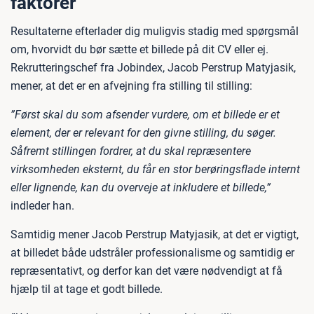
faktorer
Resultaterne efterlader dig muligvis stadig med spørgsmål
om, hvorvidt du bør sætte et billede på dit CV eller ej.
Rekrutteringschef fra Jobindex, Jacob Perstrup Matyjasik,
mener, at det er en afvejning fra stilling til stilling:
”Først skal du som afsender vurdere, om et billede er et
element, der er relevant for den givne stilling, du søger.
Såfremt stillingen fordrer, at du skal repræsentere
virksomheden eksternt, du får en stor berøringsflade internt
eller lignende, kan du overveje at inkludere et billede,”
indleder han.
Samtidig mener Jacob Perstrup Matyjasik, at det er vigtigt,
at billedet både udstråler professionalisme og samtidig er
repræsentativt, og derfor kan det være nødvendigt at få
hjælp til at tage et godt billede.