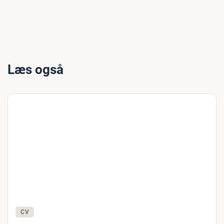
Læs også
CV