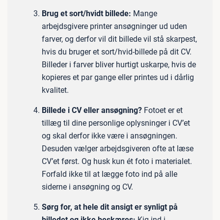
Brug et sort/hvidt billede:
Mange
arbejdsgivere printer ansøgninger ud uden
farver, og derfor vil dit billede vil stå skarpest,
hvis du bruger et sort/hvid-billede på dit CV.
Billeder i farver bliver hurtigt uskarpe, hvis de
kopieres et par gange eller printes ud i dårlig
kvalitet.
Billede i CV eller ansøgning?
Fotoet er et
tillæg til dine personlige oplysninger i CV’et
og skal derfor ikke være i ansøgningen.
Desuden vælger arbejdsgiveren ofte at læse
CV’et først. Og husk kun ét foto i materialet.
Forfald ikke til at lægge foto ind på alle
siderne i ansøgning og CV.
Sørg for, at hele dit ansigt er synligt på
billedet og ikke beskæres:
Kig ind i