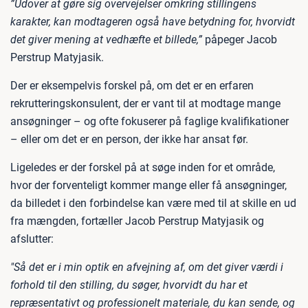
”Udover at gøre sig overvejelser omkring stillingens
karakter, kan modtageren også have betydning for, hvorvidt
det giver mening at vedhæfte et billede,”
påpeger Jacob
Perstrup Matyjasik.
Der er eksempelvis forskel på, om det er en erfaren
rekrutteringskonsulent, der er vant til at modtage mange
ansøgninger – og ofte fokuserer på faglige kvalifikationer
– eller om det er en person, der ikke har ansat før.
Ligeledes er der forskel på at søge inden for et område,
hvor der forventeligt kommer mange eller få ansøgninger,
da billedet i den forbindelse kan være med til at skille en ud
fra mængden, fortæller Jacob Perstrup Matyjasik og
afslutter:
"Så det er i min optik en afvejning af, om det giver værdi i
forhold til den stilling, du søger, hvorvidt du har et
repræsentativt og professionelt materiale, du kan sende, og