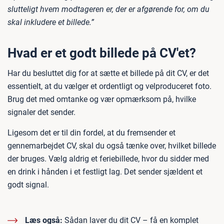
slutteligt hvem modtageren er, der er afgørende for, om du
skal inkludere et billede.”
Hvad er et godt billede på CV'et?
Har du besluttet dig for at sætte et billede på dit CV, er det
essentielt, at du vælger et ordentligt og velproduceret foto.
Brug det med omtanke og vær opmærksom på, hvilke
signaler det sender.
Ligesom det er til din fordel, at du fremsender et
gennemarbejdet CV, skal du også tænke over, hvilket billede
der bruges. Vælg aldrig et feriebillede, hvor du sidder med
en drink i hånden i et festligt lag. Det sender sjældent et
godt signal.
Læs også:
Sådan laver du dit CV – få en komplet