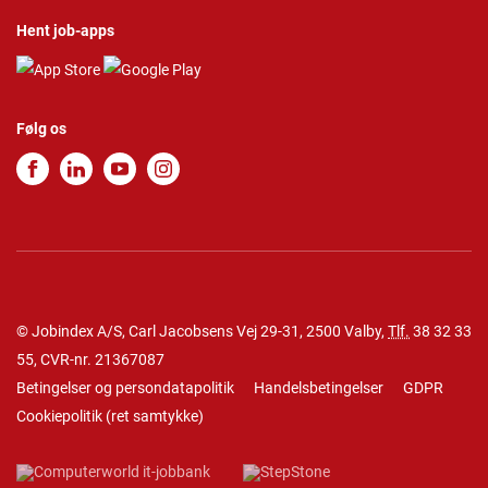
Hent job-apps
Følg os
© Jobindex A/S, Carl Jacobsens Vej 29-31, 2500 Valby,
Tlf.
38 32 33
55
, CVR-nr. 21367087
Betingelser og persondatapolitik
Handelsbetingelser
GDPR
Cookiepolitik
(
ret samtykke
)