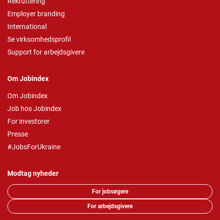
Rekruttering
Employer branding
International
Se virksomhedsprofil
Support for arbejdsgivere
Om Jobindex
Om Jobindex
Job hos Jobindex
For investorer
Presse
#JobsForUkraine
Modtag nyheder
For jobsøgere
For arbejdsgivere