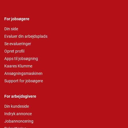
For jobsøgere
Din side
Evaluer din arbejdsplads
Se evalueringer
Opret profil
Apps til jobsøgning
Kaares Klumme
Ansøgningsmaskinen
Support for jobsøgere
For arbejdsgivere
Din kundeside
Indryk annonce
Jobannoncering