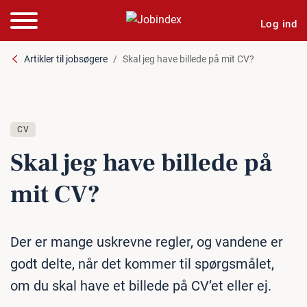
Log ind
Artikler til jobsøgere
Skal jeg have billede på mit CV?
CV
Skal jeg have billede på
mit CV?
Der er mange uskrevne regler, og vandene er
godt delte, når det kommer til spørgsmålet,
om du skal have et billede på CV’et eller ej.