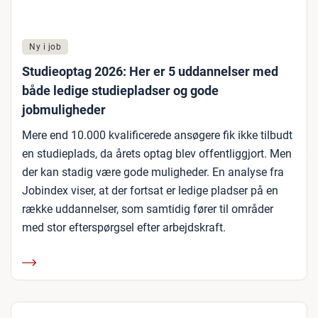
Ny i job
Studieoptag 2026: Her er 5 uddannelser med
både ledige studiepladser og gode
jobmuligheder
Mere end 10.000 kvalificerede ansøgere fik ikke tilbudt
en studieplads, da årets optag blev offentliggjort. Men
der kan stadig være gode muligheder. En analyse fra
Jobindex viser, at der fortsat er ledige pladser på en
række uddannelser, som samtidig fører til områder
med stor efterspørgsel efter arbejdskraft.