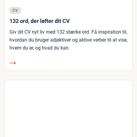
CV
132 ord, der løfter dit CV
Giv dit CV nyt liv med 132 stærke ord. Få inspiration til,
hvordan du bruger adjektiver og aktive verber til at vise,
hvem du er, og hvad du kan.