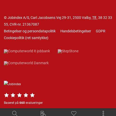
© Jobindex A/S, Carl Jacobsens Vej 29-31, 2500 Valby,
Tlf.
38 32 33
55
, CVR-nr. 21367087
Betingelser og persondatapolitik
Handelsbetingelser
GDPR
Cookiepolitik
(
ret samtykke
)
Baseret på
660
evalueringer