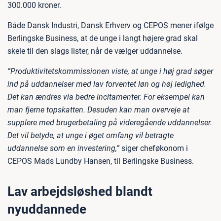
300.000 kroner.
Både Dansk Industri, Dansk Erhverv og CEPOS mener ifølge
Berlingske Business, at de unge i langt højere grad skal
skele til den slags lister, når de vælger uddannelse.
”Produktivitetskommissionen viste, at unge i høj grad søger
ind på uddannelser med lav forventet løn og høj ledighed.
Det kan ændres via bedre incitamenter. For eksempel kan
man fjerne topskatten. Desuden kan man overveje at
supplere med brugerbetaling på videregående uddannelser.
Det vil betyde, at unge i øget omfang vil betragte
uddannelse som en investering,”
siger cheføkonom i
CEPOS Mads Lundby Hansen, til Berlingske Business.
Lav arbejdsløshed blandt
nyuddannede