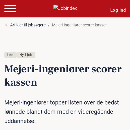
Log ind
Artikler til jobsøgere
Mejeri-ingeniører scorer kassen
Løn
Ny i job
Mejeri-in­ge­ni­ø­rer scorer
kassen
Mejeri-ingeniører topper listen over de bedst
lønnede blandt dem med en videregående
uddannelse.