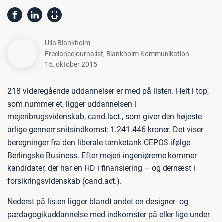
Ulla Blankholm
Freelancejournalist
,
Blankholm Kommunikation
15. oktober 2015
218 videregående uddannelser er med på listen. Helt i top,
som nummer ét, ligger uddannelsen i
mejeribrugsvidenskab, cand.lact., som giver den højeste
årlige gennemsnitsindkomst: 1.241.446 kroner. Det viser
beregninger fra den liberale tænketank CEPOS ifølge
Berlingske Business. Efter mejeri-ingeniørerne kommer
kandidater, der har en HD i finansiering – og dernæst i
forsikringsvidenskab (cand.act.).
Nederst på listen ligger blandt andet en designer- og
pædagogikuddannelse med indkomster på eller lige under