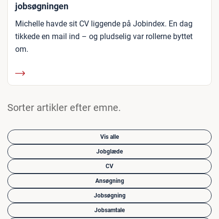
jobsøgningen
Michelle havde sit CV liggende på Jobindex. En dag
tikkede en mail ind – og pludselig var rollerne byttet
om.
Sorter artikler efter emne.
Vis alle
Jobglæde
CV
Ansøgning
Jobsøgning
Jobsamtale