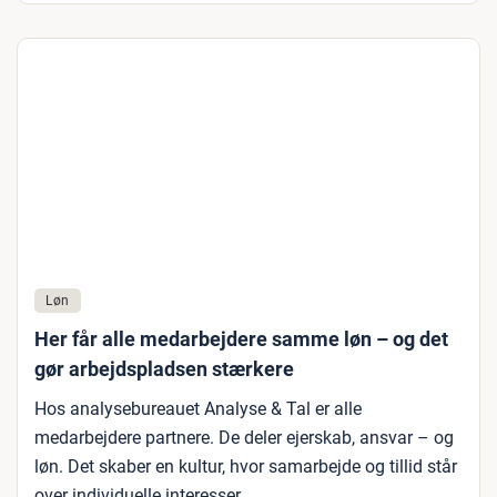
Løn
Her får alle medarbejdere samme løn – og det
gør arbejdspladsen stærkere
Hos analysebureauet Analyse & Tal er alle
medarbejdere partnere. De deler ejerskab, ansvar – og
løn. Det skaber en kultur, hvor samarbejde og tillid står
over individuelle interesser.