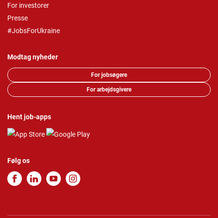
For investorer
Presse
#JobsForUkraine
Modtag nyheder
For jobsøgere
For arbejdsgivere
Hent job-apps
Følg os