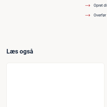
Opret di
Overfør 
Læs også