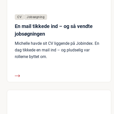
CV
Jobsøgning
En mail tikkede ind – og så vendte
jobsøgningen
Michelle havde sit CV liggende på Jobindex. En
dag tikkede en mail ind – og pludselig var
rollerne byttet om.