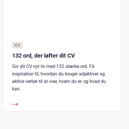
CV
132 ord, der løfter dit CV
Giv dit CV nyt liv med 132 stærke ord. Få
inspiration til, hvordan du bruger adjektiver og
aktive verber til at vise, hvem du er, og hvad du
kan.