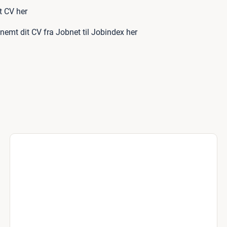
t CV her
nemt dit CV fra Jobnet til Jobindex her