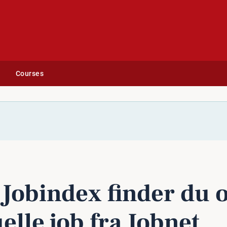
Courses
fra Jobnet
 Jobindex finder du 
elle job fra Jobnet