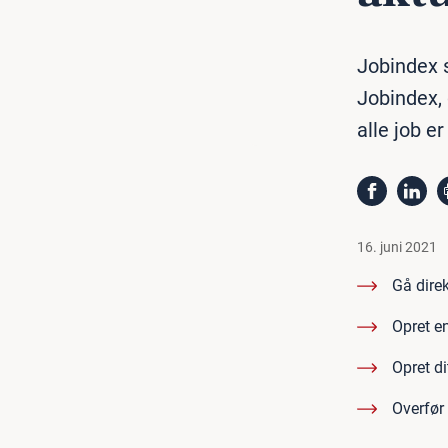
Jobindex 
Jobindex, 
alle job e
16. juni 2021
Gå direk
Opret e
Opret di
Overfør 