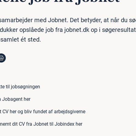
samarbejder med Jobnet. Det betyder, at når du sø
dukker opslåede job fra jobnet.dk op i søgeresulta
r samlet ét sted.
te til jobsøgningen
n Jobagent her
t CV her og bliv fundet af arbejdsgiverne
nemt dit CV fra Jobnet til Jobindex her