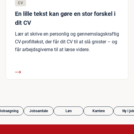
CV
En lille tekst kan gøre en stor forskel i
dit CV
Lær at skrive en personlig og gennemslagskraftig
CV-profiltekst, der får dit CV til at slå gnister – og
får arbejdsgiverne til at læse videre.
Jobsøgning
Jobsamtale
Løn
Karriere
Ny i jo