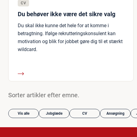
CV
Du behøver ikke være det sikre valg
Du skal ikke kunne det hele for at komme i
betragtning. Ifølge rekrutteringskonsulent kan
motivation og blik for jobbet gøre dig til et stærkt
wildcard.
Sorter artikler efter emne.
Vis alle
Jobglæde
CV
Ansøgning