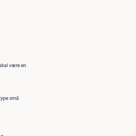
skal være en
 type små