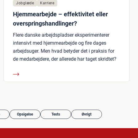
Jobglæde
Karriere
Hjemmearbejde – effektivitet eller
overspringshandlinger?
Flere danske arbejdspladser eksperimenterer
intensivt med hjemmearbejde og fire dages
arbejdsuger. Men hvad betyder det i praksis for
de medarbejdere, der allerede har taget skridtet?
b
Opsigelse
Tests
Øvrigt