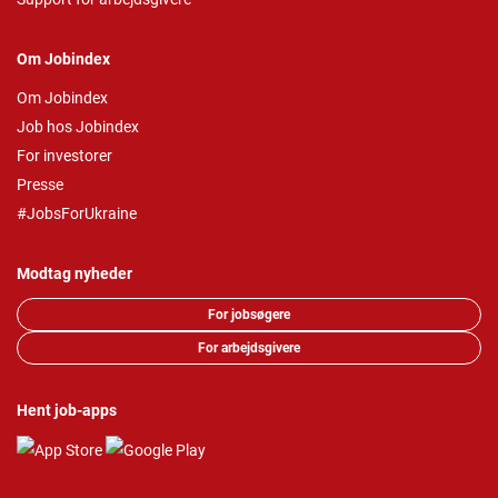
Om Jobindex
Om Jobindex
Job hos Jobindex
For investorer
Presse
#JobsForUkraine
Modtag nyheder
For jobsøgere
For arbejdsgivere
Hent job-apps