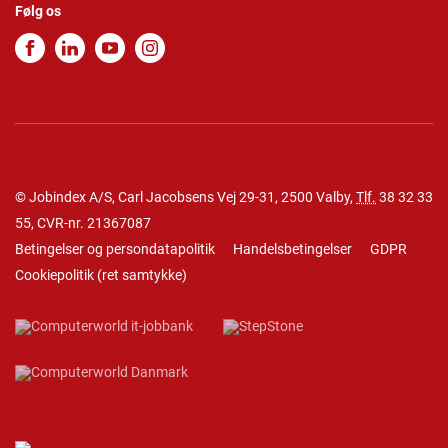
Følg os
© Jobindex A/S, Carl Jacobsens Vej 29-31, 2500 Valby,
Tlf.
38 32 33
55
, CVR-nr. 21367087
Betingelser og persondatapolitik
Handelsbetingelser
GDPR
Cookiepolitik
(
ret samtykke
)