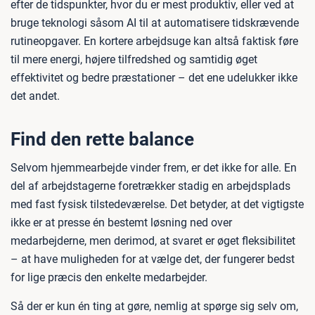
efter de tidspunkter, hvor du er mest produktiv, eller ved at
bruge teknologi såsom AI til at automatisere tidskrævende
rutineopgaver. En kortere arbejdsuge kan altså faktisk føre
til mere energi, højere tilfredshed og samtidig øget
effektivitet og bedre præstationer – det ene udelukker ikke
det andet.
Find den rette balance
Selvom hjemmearbejde vinder frem, er det ikke for alle. En
del af arbejdstagerne foretrækker stadig en arbejdsplads
med fast fysisk tilstedeværelse. Det betyder, at det vigtigste
ikke er at presse én bestemt løsning ned over
medarbejderne, men derimod, at svaret er øget fleksibilitet
– at have muligheden for at vælge det, der fungerer bedst
for lige præcis den enkelte medarbejder.
Så der er kun én ting at gøre, nemlig at spørge sig selv om,