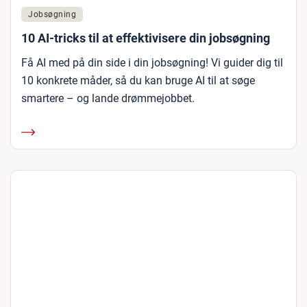
Jobsøgning
10 AI-tricks til at effektivisere din jobsøgning
Få AI med på din side i din jobsøgning! Vi guider dig til
10 konkrete måder, så du kan bruge AI til at søge
smartere – og lande drømmejobbet.