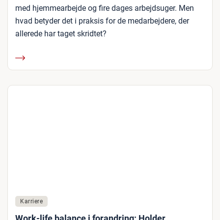
med hjemmearbejde og fire dages arbejdsuger. Men
hvad betyder det i praksis for de medarbejdere, der
allerede har taget skridtet?
Karriere
Work-life balance i forandring: Holder