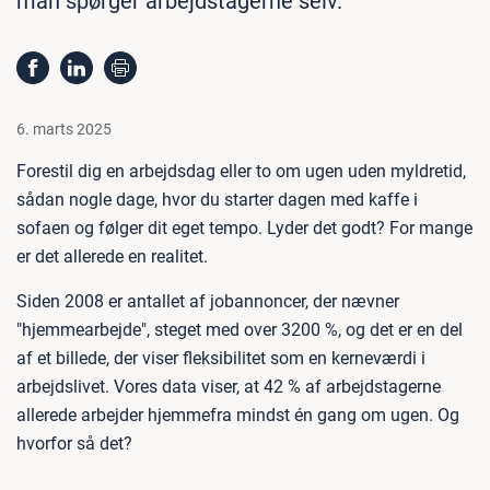
man spørger arbejdstagerne selv.
6. marts 2025
Forestil dig en arbejdsdag eller to om ugen uden myldretid,
sådan nogle dage, hvor du starter dagen med kaffe i
sofaen og følger dit eget tempo. Lyder det godt? For mange
er det allerede en realitet.
Siden 2008 er antallet af jobannoncer, der nævner
"hjemmearbejde", steget med over 3200 %, og det er en del
af et billede, der viser fleksibilitet som en kerneværdi i
arbejdslivet. Vores data viser, at 42 % af arbejdstagerne
allerede arbejder hjemmefra mindst én gang om ugen. Og
hvorfor så det?