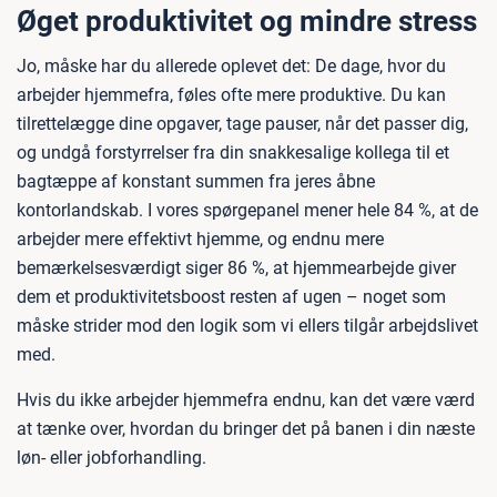
Øget produktivitet og mindre stress
Jo, måske har du allerede oplevet det: De dage, hvor du
arbejder hjemmefra, føles ofte mere produktive. Du kan
tilrettelægge dine opgaver, tage pauser, når det passer dig,
og undgå forstyrrelser fra din snakkesalige kollega til et
bagtæppe af konstant summen fra jeres åbne
kontorlandskab. I vores spørgepanel mener hele 84 %, at de
arbejder mere effektivt hjemme, og endnu mere
bemærkelsesværdigt siger 86 %, at hjemmearbejde giver
dem et produktivitetsboost resten af ugen – noget som
måske strider mod den logik som vi ellers tilgår arbejdslivet
med.
Hvis du ikke arbejder hjemmefra endnu, kan det være værd
at tænke over, hvordan du bringer det på banen i din næste
løn- eller jobforhandling.