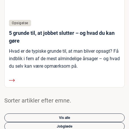
Opsigelse
5 grunde til, at jobbet slutter – og hvad du kan
gøre
Hvad er de typiske grunde til, at man bliver opsagt? Få
indblik i fem af de mest almindelige årsager – og hvad
du selv kan være opmærksom på.
Sorter artikler efter emne.
Vis alle
Jobglæde