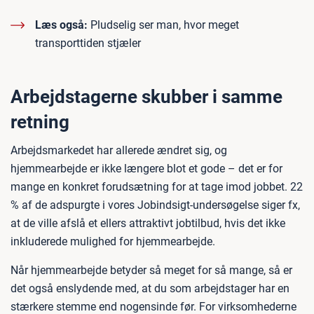
Læs også:
Pludselig ser man, hvor meget
transporttiden stjæler
Arbejdstagerne skubber i samme
retning
Arbejdsmarkedet har allerede ændret sig, og
hjemmearbejde er ikke længere blot et gode – det er for
mange en konkret forudsætning for at tage imod jobbet. 22
% af de adspurgte i vores Jobindsigt-undersøgelse siger fx,
at de ville afslå et ellers attraktivt jobtilbud, hvis det ikke
inkluderede mulighed for hjemmearbejde.
Når hjemmearbejde betyder så meget for så mange, så er
det også enslydende med, at du som arbejdstager har en
stærkere stemme end nogensinde før. For virksomhederne