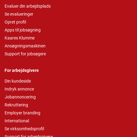
Evaluer din arbejdsplads
Se evalueringer
Opret profil
Apps til jobsøgning
Kaares Klumme
Ansøgningsmaskinen
Support for jobsøgere
For arbejdsgivere
Din kundeside
Indryk annonce
Jobannoncering
Rekruttering
Employer branding
International
Se virksomhedsprofil
Support for arbejdsgivere