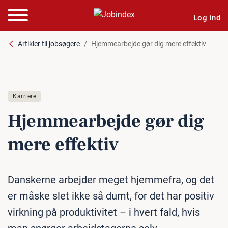
Log ind
Artikler til jobsøgere
Hjemmearbejde gør dig mere effektiv
Karriere
Hjem­me­ar­bej­de gør dig
mere effektiv
Danskerne arbejder meget hjemmefra, og det
er måske slet ikke så dumt, for det har positiv
virkning på produktivitet – i hvert fald, hvis