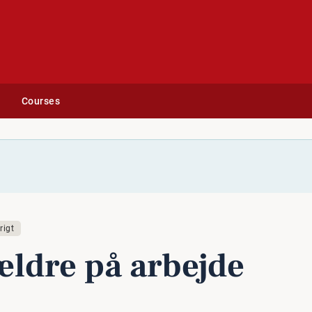
Courses
rigt
ældre på arbejde