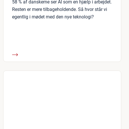
58 % af danskerne ser AI som en hjælp i arbejdet.
Resten er mere tilbageholdende. Så hvor står vi
egentlig i mødet med den nye teknologi?