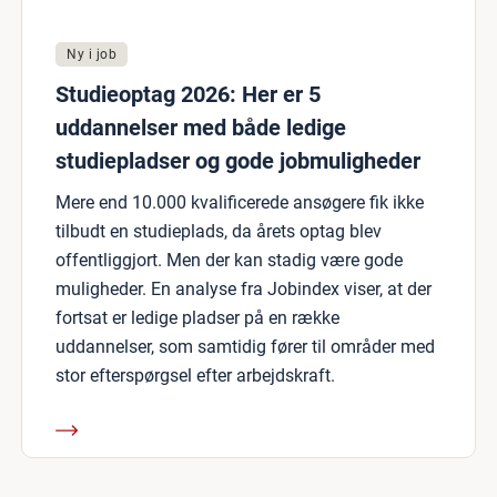
Ny i job
Studieoptag 2026: Her er 5
uddannelser med både ledige
studiepladser og gode jobmuligheder
Mere end 10.000 kvalificerede ansøgere fik ikke
tilbudt en studieplads, da årets optag blev
offentliggjort. Men der kan stadig være gode
muligheder. En analyse fra Jobindex viser, at der
fortsat er ledige pladser på en række
uddannelser, som samtidig fører til områder med
stor efterspørgsel efter arbejdskraft.