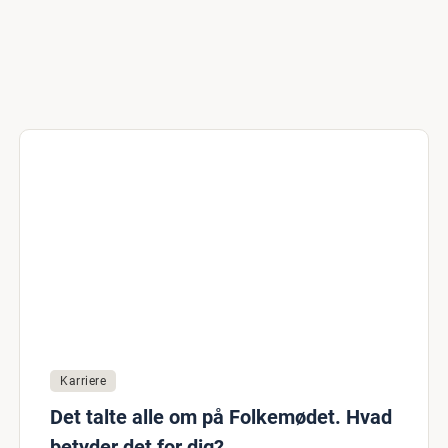
Karriere
Det talte alle om på Folkemødet. Hvad
betyder det for dig?