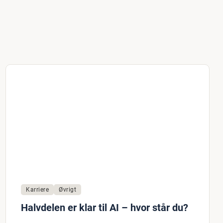
Karriere
Øvrigt
Halvdelen er klar til AI – hvor står du?