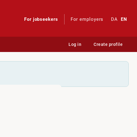
For jobseekers
For employers
DA
EN
Log in
Create profile