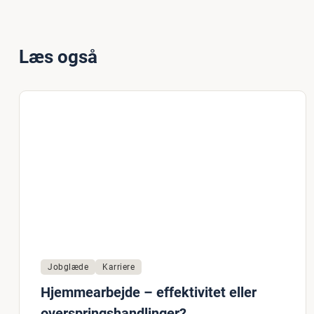
Læs også
Jobglæde
Karriere
Hjemmearbejde – effektivitet eller
overspringshandlinger?