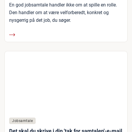
En god jobsamtale handler ikke om at spille en rolle.
Den handler om at være velforberedt, konkret og
nysgerrig på det job, du søger.
Jobsamtale
Det skal du skrive i din 'tak for samtalen'-e-mail