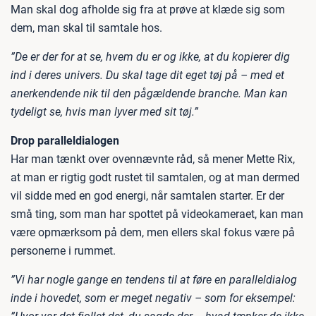
Man skal dog afholde sig fra at prøve at klæde sig som
dem, man skal til samtale hos.
”De er der for at se, hvem du er og ikke, at du kopierer dig
ind i deres univers. Du skal tage dit eget tøj på – med et
anerkendende nik til den pågældende branche. Man kan
tydeligt se, hvis man lyver med sit tøj.”
Drop paralleldialogen
Har man tænkt over ovennævnte råd, så mener Mette Rix,
at man er rigtig godt rustet til samtalen, og at man dermed
vil sidde med en god energi, når samtalen starter. Er der
små ting, som man har spottet på videokameraet, kan man
være opmærksom på dem, men ellers skal fokus være på
personerne i rummet.
”Vi har nogle gange en tendens til at føre en paralleldialog
inde i hovedet, som er meget negativ – som for eksempel: