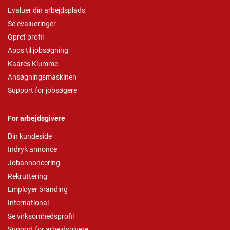
Evaluer din arbejdsplads
Se evalueringer
Opret profil
Apps til jobsøgning
Kaares Klumme
Ansøgningsmaskinen
Support for jobsøgere
For arbejdsgivere
Din kundeside
Indryk annonce
Jobannoncering
Rekruttering
Employer branding
International
Se virksomhedsprofil
Support for arbejdsgivere