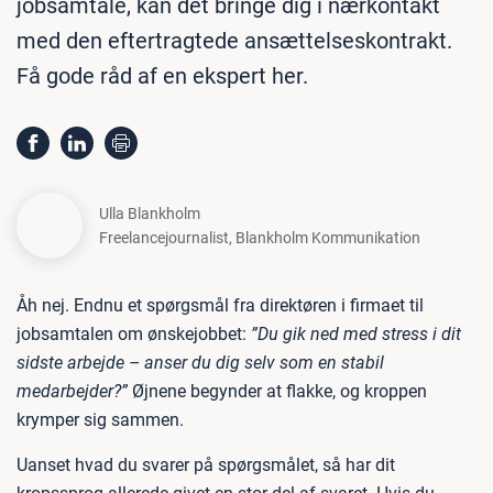
jobsamtale, kan det bringe dig i nærkontakt
med den eftertragtede ansættelseskontrakt.
Få gode råd af en ekspert her.
Ulla Blankholm
Freelancejournalist
,
Blankholm Kommunikation
Åh nej. Endnu et spørgsmål fra direktøren i firmaet til
jobsamtalen om ønskejobbet:
”Du gik ned med stress i dit
sidste arbejde – anser du dig selv som en stabil
medarbejder?”
Øjnene begynder at flakke, og kroppen
krymper sig sammen.
Uanset hvad du svarer på spørgsmålet, så har dit