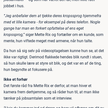
jobbet i hus.
”Jeg anbefaler dem at tjekke deres kropssprog hjemmefra
med et lille kamera - for eksempel på deres telefon. Nogle
gange har man en forkert opfattelse af ens eget
kropssprog,”
siger Mette Rix og fortæller om en kunde, som
mente, hun viftede meget med armene, når hun talte.
Da hun så sig selv på videooptagelsen kunne hun se, at det
ikke var rigtigt. Derimod flakkede hendes blik rundt i stuen,
så hun skulle lære at styre sit blik, og det var en af de ting,
hun begyndte at fokusere på.
Ikke et forhør
Det første råd fra Mette Rix er derfor, at man hiver et
kamera frem derhjemme, og så råder hun til, at man ikke
tænker på jobsamtalen som et interview.