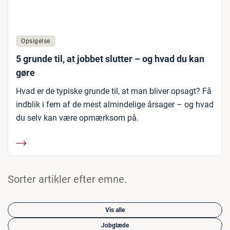
Opsigelse
5 grunde til, at jobbet slutter – og hvad du kan
gøre
Hvad er de typiske grunde til, at man bliver opsagt? Få
indblik i fem af de mest almindelige årsager – og hvad
du selv kan være opmærksom på.
Sorter artikler efter emne.
Vis alle
Jobglæde