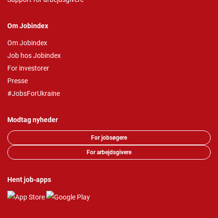
Om Jobindex
Om Jobindex
Job hos Jobindex
For investorer
Presse
#JobsForUkraine
Modtag nyheder
For jobsøgere
For arbejdsgivere
Hent job-apps