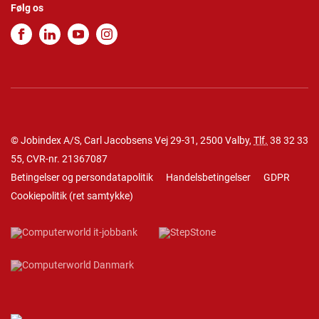
Følg os
© Jobindex A/S, Carl Jacobsens Vej 29-31, 2500 Valby,
Tlf.
38 32 33
55
, CVR-nr. 21367087
Betingelser og persondatapolitik
Handelsbetingelser
GDPR
Cookiepolitik
(
ret samtykke
)