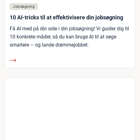
Jobsøgning
10 AI-tricks til at effektivisere din jobsøgning
Få AI med på din side i din jobsøgning! Vi guider dig til
10 konkrete måder, så du kan bruge AI til at søge
smartere – og lande drømmejobbet.