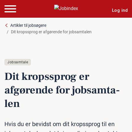
Log ind
Artikler til jobsøgere
Dit kropssprog er afgørende for jobsamtalen
Jobsamtale
Dit kro­p­s­sprog er
afgørende for job­sam­ta­
len
Hvis du er bevidst om dit kropssprog til en