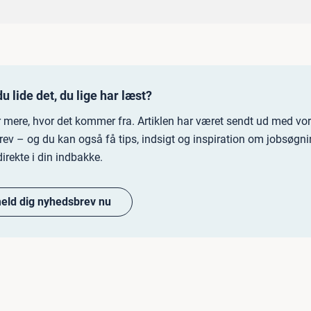
u lide det, du lige har læst?
r mere, hvor det kommer fra. Artiklen har været sendt ud med vo
ev – og du kan også få tips, indsigt og inspiration om jobsøgn
direkte i din indbakke.
meld dig nyhedsbrev nu