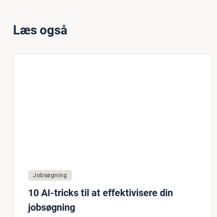
Læs også
Jobsøgning
10 AI-tricks til at effektivisere din
jobsøgning