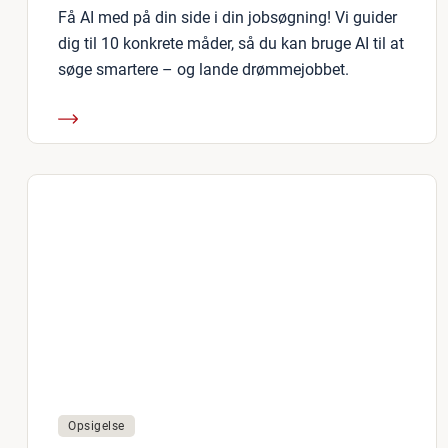
Få AI med på din side i din jobsøgning! Vi guider
dig til 10 konkrete måder, så du kan bruge AI til at
søge smartere – og lande drømmejobbet.
Opsigelse