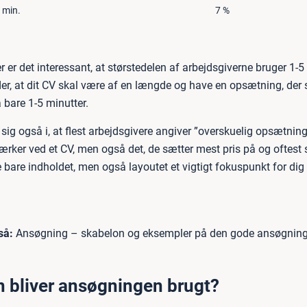
 min.
7 %
er det interessant, at størstedelen af arbejdsgiverne bruger 1-5 
der, at dit CV skal være af en længde og have en opsætning, der
 bare 1-5 minutter.
 sig også i, at flest arbejdsgivere angiver ”overskuelig opsætnin
ærker ved et CV, men også det, de sætter mest pris på og oftest 
e bare indholdet, men også layoutet et vigtigt fokuspunkt for di
så:
Ansøgning – skabelon og eksempler på den gode ansøgnin
 bliver ansøgningen brugt?