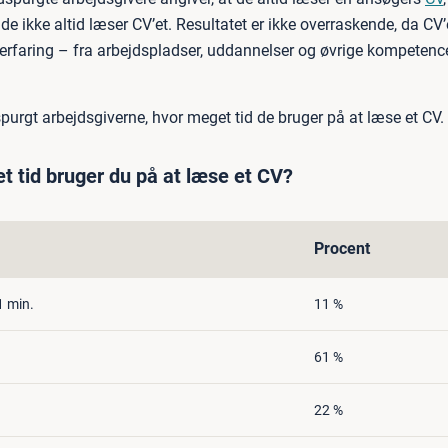
 de ikke altid læser CV’et. Resultatet er ikke overraskende, da CV’e
erfaring – fra arbejdspladser, uddannelser og øvrige kompeten
purgt arbejdsgiverne, hvor meget tid de bruger på at læse et CV.
t tid bruger du på at læse et CV?
Procent
1 min.
11 %
61 %
22 %