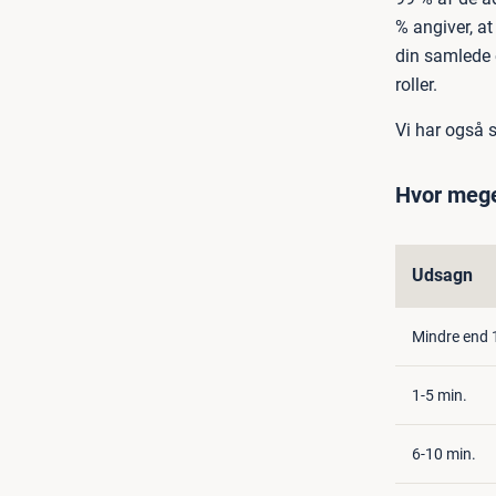
% angiver, at
din samlede 
roller.
Vi har også s
Hvor mege
Udsagn
Mindre end 
1-5 min.
6-10 min.