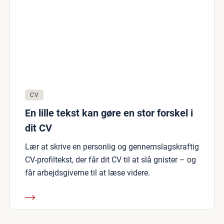
CV
En lille tekst kan gøre en stor forskel i
dit CV
Lær at skrive en personlig og gennemslagskraftig
CV-profiltekst, der får dit CV til at slå gnister – og
får arbejdsgiverne til at læse videre.