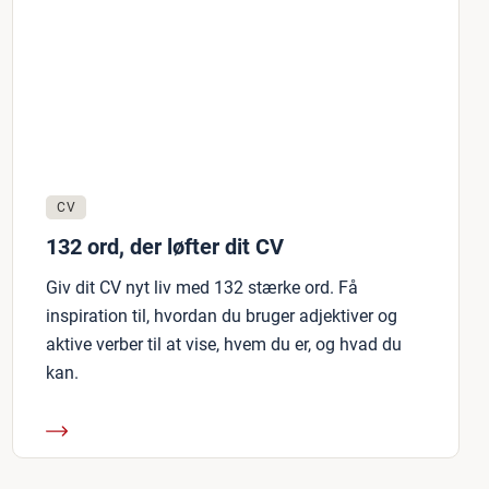
CV
132 ord, der løfter dit CV
Giv dit CV nyt liv med 132 stærke ord. Få
inspiration til, hvordan du bruger adjektiver og
aktive verber til at vise, hvem du er, og hvad du
kan.