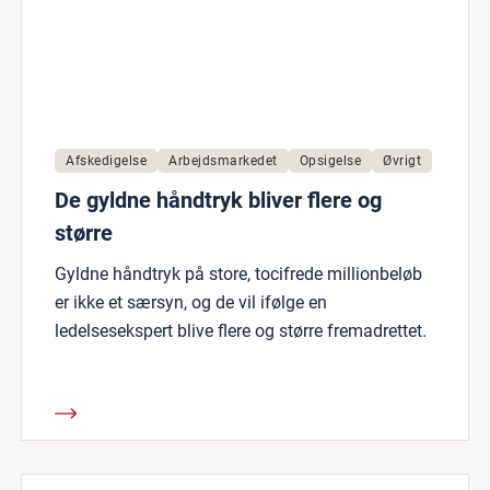
Afskedigelse
Arbejdsmarkedet
Opsigelse
Øvrigt
De gyldne håndtryk bliver flere og
større
Gyldne håndtryk på store, tocifrede millionbeløb
er ikke et særsyn, og de vil ifølge en
ledelsesekspert blive flere og større fremadrettet.