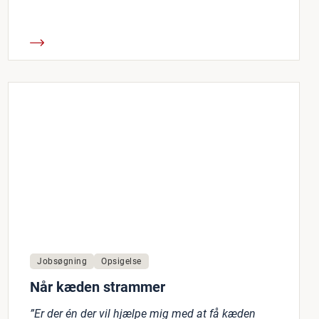
Jobsøgning
Opsigelse
Når kæden strammer
”Er der én der vil hjælpe mig med at få kæden