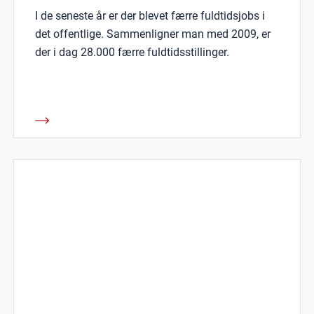
I de seneste år er der blevet færre fuldtidsjobs i
det offentlige. Sammenligner man med 2009, er
der i dag 28.000 færre fuldtidsstillinger.