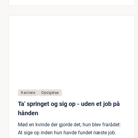
Karriere
Opsigelse
Ta' springet og sig op - uden et job på
hånden
Mød en kvinde der gjorde det, hun blev frarådet:
At sige op inden hun havde fundet næste job.