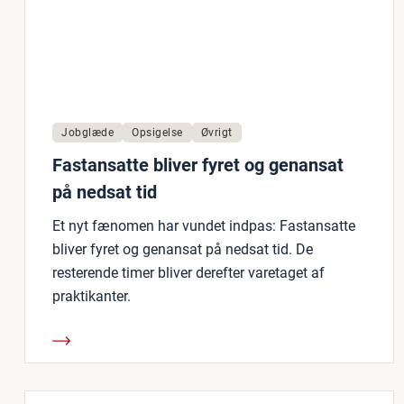
Jobglæde
Opsigelse
Øvrigt
Fastansatte bliver fyret og genansat
på nedsat tid
Et nyt fænomen har vundet indpas: Fastansatte
bliver fyret og genansat på nedsat tid. De
resterende timer bliver derefter varetaget af
praktikanter.