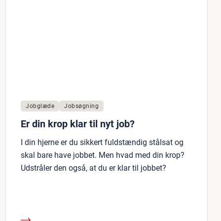
Jobglæde
Jobsøgning
Er din krop klar til nyt job?
I din hjerne er du sikkert fuldstændig stålsat og
skal bare have jobbet. Men hvad med din krop?
Udstråler den også, at du er klar til jobbet?