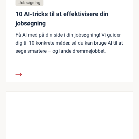
Jobsøgning
10 AI-tricks til at effektivisere din
jobsøgning
Få AI med på din side i din jobsøgning! Vi guider
dig til 10 konkrete måder, så du kan bruge AI til at
søge smartere – og lande drømmejobbet.