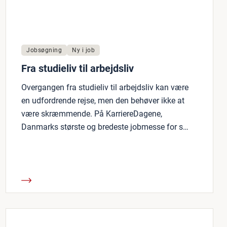
Jobsøgning
Ny i job
Fra studieliv til arbejdsliv
Overgangen fra studieliv til arbejdsliv kan være
en udfordrende rejse, men den behøver ikke at
være skræmmende. På KarriereDagene,
Danmarks største og bredeste jobmesse for s…