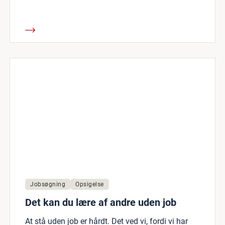
Jobsøgning
Opsigelse
Det kan du lære af andre uden job
At stå uden job er hårdt. Det ved vi, fordi vi har