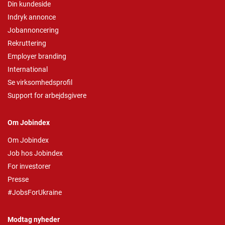
Din kundeside
Indryk annonce
Jobannoncering
Rekruttering
Employer branding
International
Se virksomhedsprofil
Support for arbejdsgivere
Om Jobindex
Om Jobindex
Job hos Jobindex
For investorer
Presse
#JobsForUkraine
Modtag nyheder