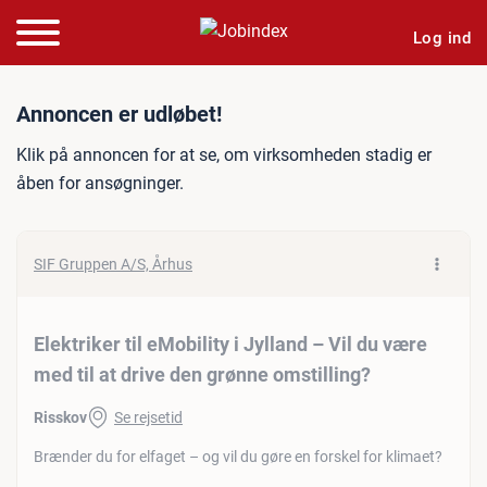
Log ind
Jobannonce: Elektriker til 
Annoncen er udløbet!
Klik på annoncen for at se, om virksomheden stadig er
åben for ansøgninger.
SIF Gruppen A/S, Århus
Elektriker til eMobility i Jylland – Vil du være
med til at drive den grønne omstilling?
Risskov
Se rejsetid
Brænder du for elfaget – og vil du gøre en forskel for klimaet?