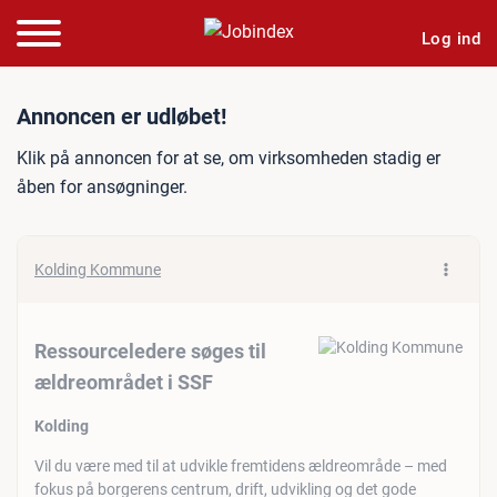
Log ind
Jobannonce: Ressourcelede
Annoncen er udløbet!
Klik på annoncen for at se, om virksomheden stadig er
åben for ansøgninger.
Kolding Kommune
Ressourceledere søges til
ældreområdet i SSF
Kolding
Vil du være med til at udvikle fremtidens ældreområde – med
fokus på borgerens centrum, drift, udvikling og det gode