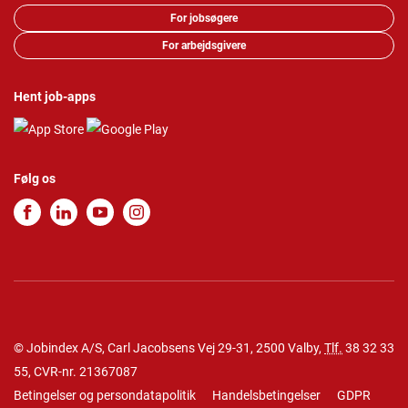
For jobsøgere
For arbejdsgivere
Hent job-apps
Følg os
© Jobindex A/S, Carl Jacobsens Vej 29-31, 2500 Valby,
Tlf.
38 32 33
55
, CVR-nr. 21367087
Betingelser og persondatapolitik
Handelsbetingelser
GDPR