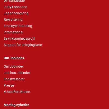
Din kundeside
Indryk annonce
Jobannoncering
Rekruttering
Employer branding
International
Se virksomhedsprofil
Support for arbejdsgivere
Om Jobindex
Om Jobindex
Job hos Jobindex
For investorer
Presse
#JobsForUkraine
Modtag nyheder