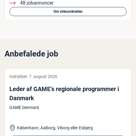
48 jobannoncer
Om virksomheden
Anbefalede job
Indrykket:
7. august 2026
Leder af GAME’s regionale pro­gram­mer i
Danmark
GAME Denmark
København, Aalborg, Viborg eller Esbjerg