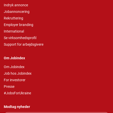
Indryk annonce
Jobannoncering
Rekruttering
Employer branding
International
Se virksomhedsprofil
Support for arbejdsgivere
Om Jobindex
Om Jobindex
Job hos Jobindex
For investorer
Presse
#JobsForUkraine
Modtag nyheder