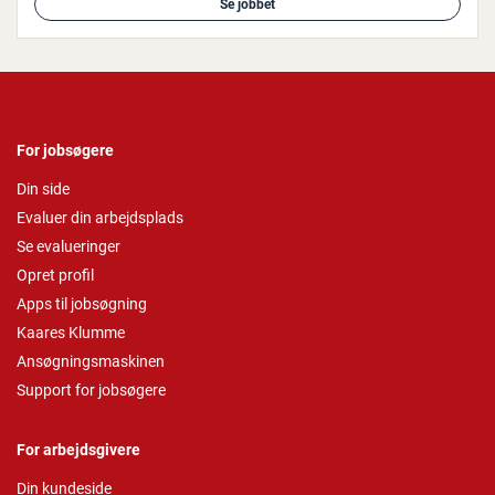
Se jobbet
For jobsøgere
Din side
Evaluer din arbejdsplads
Se evalueringer
Opret profil
Apps til jobsøgning
Kaares Klumme
Ansøgningsmaskinen
Support for jobsøgere
For arbejdsgivere
Din kundeside