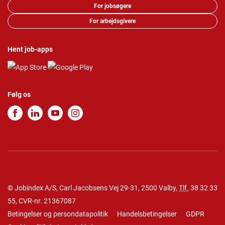
For jobsøgere
For arbejdsgivere
Hent job-apps
Følg os
© Jobindex A/S, Carl Jacobsens Vej 29-31, 2500 Valby,
Tlf.
38 32 33
55
, CVR-nr. 21367087
Betingelser og persondatapolitik
Handelsbetingelser
GDPR