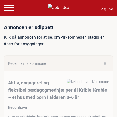
Log ind
Jobannonce: Aktiv, engager
Annoncen er udløbet!
Klik på annoncen for at se, om virksomheden stadig er
åben for ansøgninger.
Københavns Kommune
Aktiv, engageret og
fleksibel pædagogmedhjælper til Krible-Krable
– et hus med børn i alderen 0-6 år
København