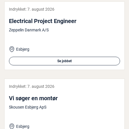
Indrykket:
7. august 2026
Electri­cal Project Engineer
Zeppelin Danmark A/S
Esbjerg
Se jobbet
Indrykket:
7. august 2026
Vi søger en montør
Skousen Esbjerg ApS
Esbjerg