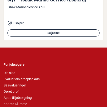
Isbak Marine Service ApS
Esbjerg
Se jobbet
For jobsøgere
Din side
Evaluer din arbejdsplads
Se evalueringer
Opret profil
Apps til jobsøgning
Kaares Klumme