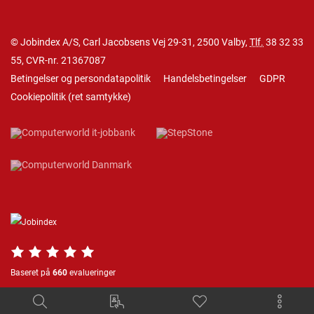
© Jobindex A/S, Carl Jacobsens Vej 29-31, 2500 Valby,
Tlf.
38 32 33
55
, CVR-nr. 21367087
Betingelser og persondatapolitik
Handelsbetingelser
GDPR
Cookiepolitik
(
ret samtykke
)
Baseret på
660
evalueringer