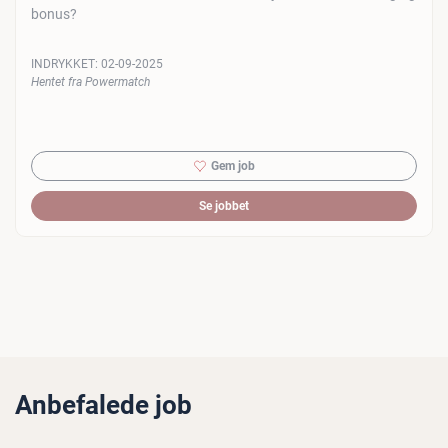
bonus?
INDRYKKET:
02-09-2025
Hentet fra Powermatch
Gem job
Se jobbet
Anbefalede job