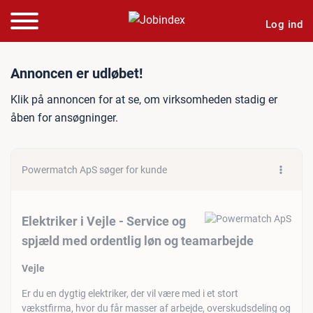
Log ind
Jobannonce: Elektriker i V
Annoncen er udløbet!
Klik på annoncen for at se, om virksomheden stadig er
åben for ansøgninger.
Powermatch ApS søger for kunde
Elektriker i Vejle - Service og
spjæld med ordentlig løn og teamarbejde
Vejle
Er du en dygtig elektriker, der vil være med i et stort
vækstfirma, hvor du får masser af arbejde, overskudsdeling og