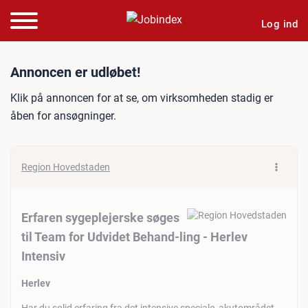
Log ind
Jobannonce: Erfaren sygepl
Annoncen er udløbet!
Klik på annoncen for at se, om virksomheden stadig er
åben for ansøgninger.
Region Hovedstaden
Erfaren sygeplejerske søges
til Team for Udvidet Behand-ling - Herlev
Intensiv
Herlev