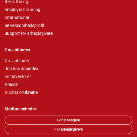
Rekruttering
Employer branding
International
Se virksomhedsprofil
Support for arbejdsgivere
Om Jobindex
Om Jobindex
Job hos Jobindex
For investorer
Presse
#JobsForUkraine
Modtag nyheder
For jobsøgere
For arbejdsgivere