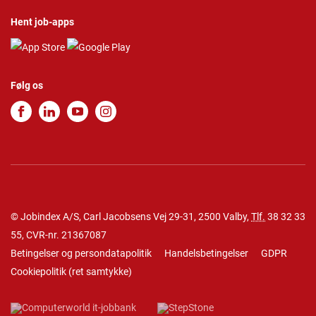
Hent job-apps
Følg os
© Jobindex A/S, Carl Jacobsens Vej 29-31, 2500 Valby,
Tlf.
38 32 33
55
, CVR-nr. 21367087
Betingelser og persondatapolitik
Handelsbetingelser
GDPR
Cookiepolitik
(
ret samtykke
)