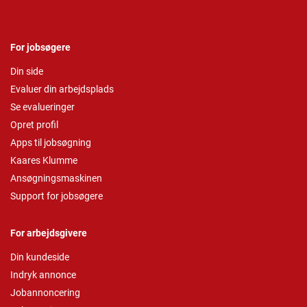
For jobsøgere
Din side
Evaluer din arbejdsplads
Se evalueringer
Opret profil
Apps til jobsøgning
Kaares Klumme
Ansøgningsmaskinen
Support for jobsøgere
For arbejdsgivere
Din kundeside
Indryk annonce
Jobannoncering