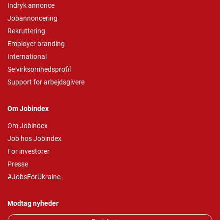
Indryk annonce
Jobannoncering
Rekruttering
Employer branding
International
Se virksomhedsprofil
Support for arbejdsgivere
Om Jobindex
Om Jobindex
Job hos Jobindex
For investorer
Presse
#JobsForUkraine
Modtag nyheder