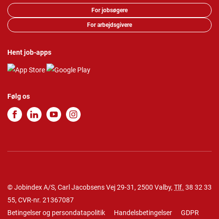
For jobsøgere
For arbejdsgivere
Hent job-apps
Følg os
© Jobindex A/S, Carl Jacobsens Vej 29-31, 2500 Valby,
Tlf.
38 32 33
55
, CVR-nr. 21367087
Betingelser og persondatapolitik
Handelsbetingelser
GDPR