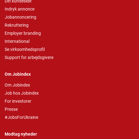
Din kundeside
Indryk annonce
Jobannoncering
Rekruttering
Employer branding
International
Se virksomhedsprofil
Support for arbejdsgivere
Om Jobindex
Om Jobindex
Job hos Jobindex
For investorer
Presse
#JobsForUkraine
Modtag nyheder