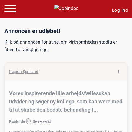
Log ind
Jobannonce: Vores inspirer
Annoncen er udløbet!
Klik på annoncen for at se, om virksomheden stadig er
åben for ansøgninger.
Region Sjælland
Vores inspirerende lille arbejdsfællesskab
udvider og søger ny kollega, som kan være med
til at skabe den bedste behandling f...
Roskilde
Se rejsetid