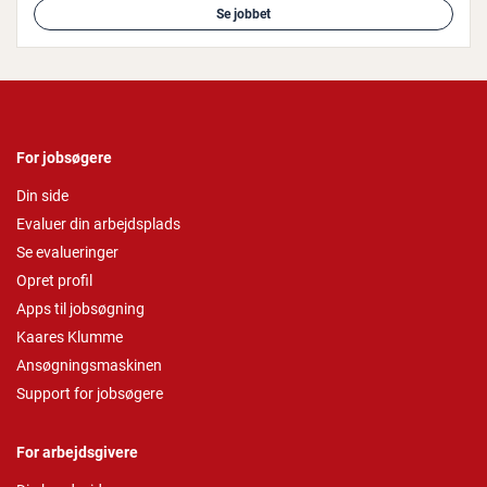
Se jobbet
For jobsøgere
Din side
Evaluer din arbejdsplads
Se evalueringer
Opret profil
Apps til jobsøgning
Kaares Klumme
Ansøgningsmaskinen
Support for jobsøgere
For arbejdsgivere