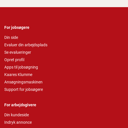
For jobsøgere
Din side
Evaluer din arbejdsplads
Se evalueringer
Opret profil
Apps til jobsøgning
Kaares Klumme
Ansøgningsmaskinen
Support for jobsøgere
For arbejdsgivere
Din kundeside
Indryk annonce