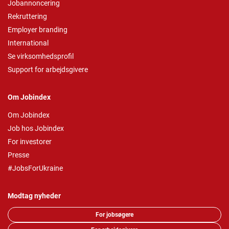
Jobannoncering
Rekruttering
Employer branding
International
Se virksomhedsprofil
Support for arbejdsgivere
Om Jobindex
Om Jobindex
Job hos Jobindex
For investorer
Presse
#JobsForUkraine
Modtag nyheder
For jobsøgere