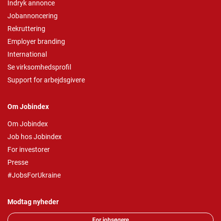
Indryk annonce
Jobannoncering
Rekruttering
Employer branding
International
Se virksomhedsprofil
Support for arbejdsgivere
Om Jobindex
Om Jobindex
Job hos Jobindex
For investorer
Presse
#JobsForUkraine
Modtag nyheder
For jobsøgere