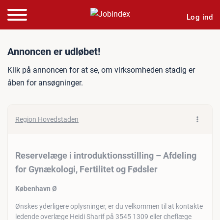
Log ind
Jobannonce: Reservelæge i 
Annoncen er udløbet!
Klik på annoncen for at se, om virksomheden stadig er
åben for ansøgninger.
Region Hovedstaden
Reservelæge i introduktionsstilling – Afdeling
for Gynækologi, Fertilitet og Fødsler
København Ø
Ønskes yderligere oplysninger, er du velkommen til at kontakte
ledende overlæge Heidi Sharif på 3545 1309 eller cheflæge