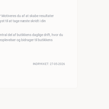
Motiveres du af at skabe resultater
 til at tage næste skridt i din
al del af butikkens daglige drift, hvor du
oplevelser og bidrager til butikkens
INDRYKKET:
27-05-2026