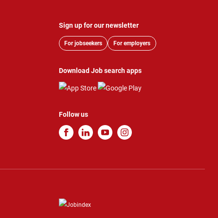
Sign up for our newsletter
For jobseekers
For employers
Download Job search apps
Follow us