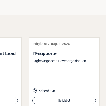
Indrykket:
7. august 2026
ent Lead
IT-supporter
Fagbevægelsens Hovedorganisation
København
Se jobbet