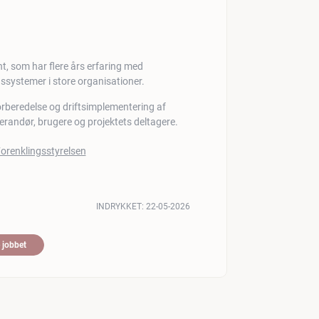
, som har flere års erfaring med
systemer i store organisationer.
orberedelse og driftsimplementering af
randør, brugere og projektets deltagere.
INDRYKKET:
22-05-2026
 jobbet