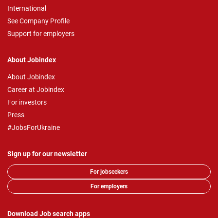
International
See Company Profile
Support for employers
About Jobindex
About Jobindex
Career at Jobindex
For investors
Press
#JobsForUkraine
Sign up for our newsletter
For jobseekers
For employers
Download Job search apps