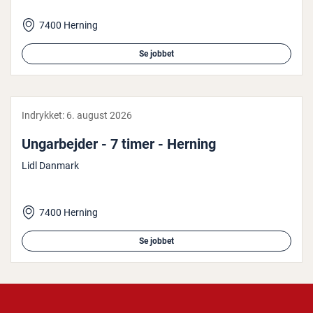
7400 Herning
Se jobbet
Indrykket:
6. august 2026
Un­g­ar­bej­der - 7 timer - Herning
Lidl Danmark
7400 Herning
Se jobbet