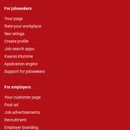
For jobseekers
Your page
Rate your workplace
See ratings
Create profile
Job search apps
Kaares Klumme
Application engine
Support for jobseekers
For employers
Your customer page
Post ad
Job advertisements
Recruitment
Employer branding