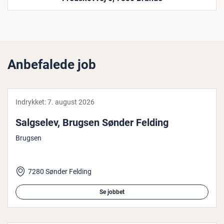
Anbefalede job
Indrykket:
7. august 2026
Salgselev, Brugsen Sønder Felding
Brugsen
7280 Sønder Felding
Se jobbet