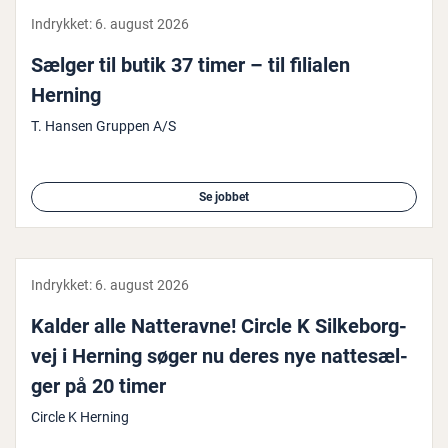
Indrykket:
6. august 2026
Sælger til butik 37 timer – til filialen
Herning
T. Hansen Gruppen A/S
Se jobbet
Indrykket:
6. august 2026
Kalder alle Nat­te­rav­ne! Circle K Sil­ke­borg­
vej i Herning søger nu deres nye nat­te­sæl­
ger på 20 timer
Circle K Herning