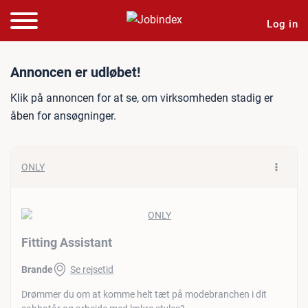
Log in
Jobannonce: Fitting Assist
Annoncen er udløbet!
Klik på annoncen for at se, om virksomheden stadig er
åben for ansøgninger.
ONLY
Fitting Assistant
Brande
Se rejsetid
Drømmer du om at komme helt tæt på modebranchen i dit