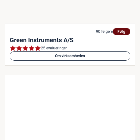
90 følgere
Følg
Green Instruments A/S
25 evalueringer
Om virksomheden