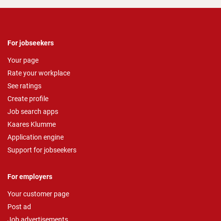
For jobseekers
Your page
Rate your workplace
See ratings
Create profile
Job search apps
Kaares Klumme
Application engine
Support for jobseekers
For employers
Your customer page
Post ad
Job advertisements