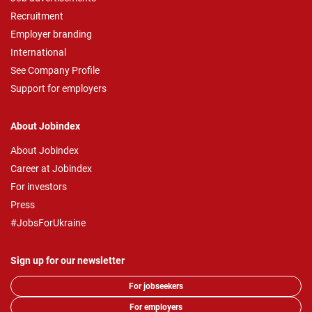
Recruitment
Employer branding
International
See Company Profile
Support for employers
About Jobindex
About Jobindex
Career at Jobindex
For investors
Press
#JobsForUkraine
Sign up for our newsletter
For jobseekers
For employers