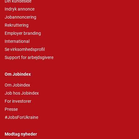
Din kundeside
Indryk annonce
Jobannoncering
Rekruttering
Employer branding
International
Se virksomhedsprofil
Support for arbejdsgivere
Om Jobindex
Om Jobindex
Job hos Jobindex
For investorer
Presse
#JobsForUkraine
Modtag nyheder