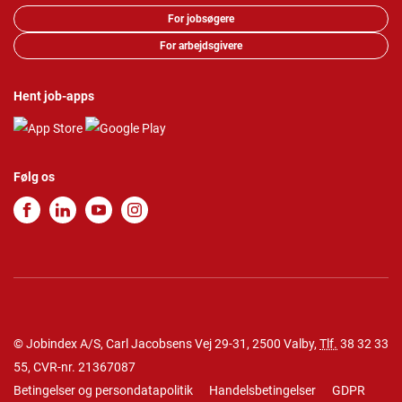
For jobsøgere
For arbejdsgivere
Hent job-apps
Følg os
© Jobindex A/S, Carl Jacobsens Vej 29-31, 2500 Valby,
Tlf.
38 32 33
55
, CVR-nr. 21367087
Betingelser og persondatapolitik
Handelsbetingelser
GDPR