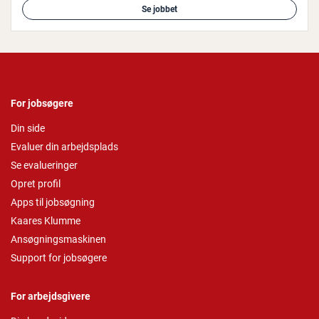
Se jobbet
For jobsøgere
Din side
Evaluer din arbejdsplads
Se evalueringer
Opret profil
Apps til jobsøgning
Kaares Klumme
Ansøgningsmaskinen
Support for jobsøgere
For arbejdsgivere