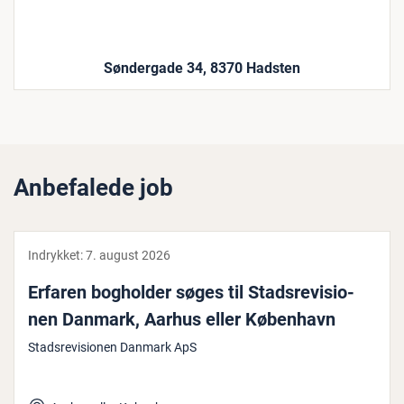
Søndergade 34, 8370 Hadsten
Anbefalede job
Indrykket:
7. august 2026
Erfaren bogholder søges til Stads­re­vi­sio­
nen Danmark, Aarhus eller København
Stadsrevisionen Danmark ApS