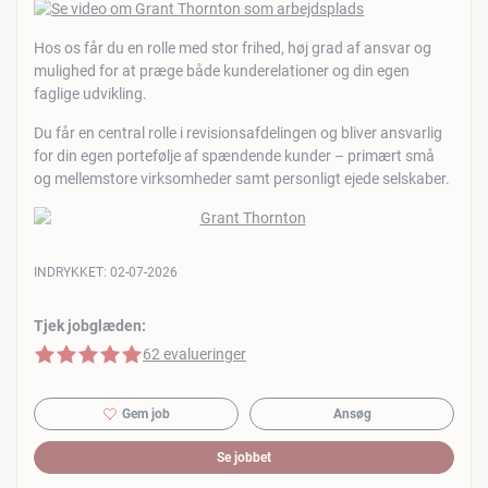
Hos os får du en rolle med stor frihed, høj grad af ansvar og
mulighed for at præge både kunderelationer og din egen
faglige udvikling.
Du får en central rolle i revisionsafdelingen og bliver ansvarlig
for din egen portefølje af spændende kunder – primært små
og mellemstore virksomheder samt personligt ejede selskaber.
INDRYKKET:
02-07-2026
Tjek jobglæden:
5 af 5 stjerner
62 evalueringer
Gem job
Ansøg
Se jobbet