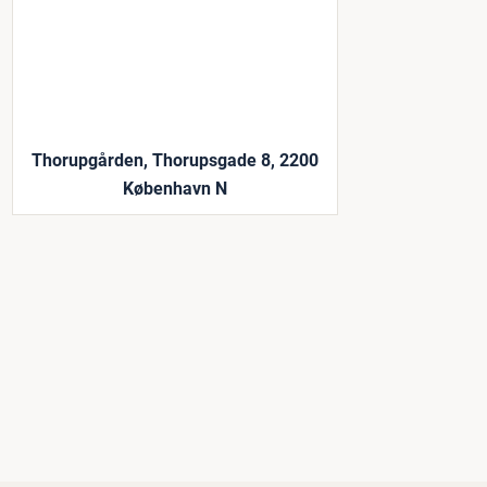
Thorupgården, Thorupsgade 8, 2200
København N