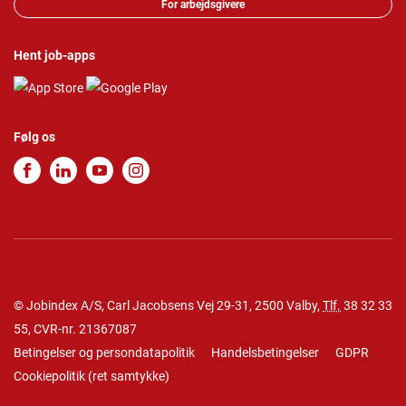
For arbejdsgivere
Hent job-apps
Følg os
© Jobindex A/S, Carl Jacobsens Vej 29-31, 2500 Valby,
Tlf.
38 32 33
55
, CVR-nr. 21367087
Betingelser og persondatapolitik
Handelsbetingelser
GDPR
Cookiepolitik
(
ret samtykke
)