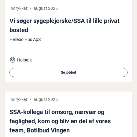
Indrykket:
7. august 2026
Vi søger sy­geple­jer­ske/SSA til lille privat
bosted
Hellebo Hus ApS
Holbæk
Se jobbet
Indrykket:
7. august 2026
SSA-kollega til omsorg, nærvær og
faglighed, kom og bliv en del af vores
team, Botilbud Vingen