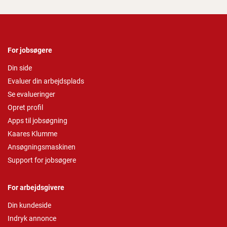
For jobsøgere
Din side
Evaluer din arbejdsplads
Se evalueringer
Opret profil
Apps til jobsøgning
Kaares Klumme
Ansøgningsmaskinen
Support for jobsøgere
For arbejdsgivere
Din kundeside
Indryk annonce