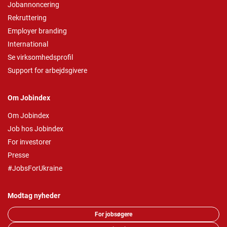
Jobannoncering
Rekruttering
Employer branding
International
Se virksomhedsprofil
Support for arbejdsgivere
Om Jobindex
Om Jobindex
Job hos Jobindex
For investorer
Presse
#JobsForUkraine
Modtag nyheder
For jobsøgere