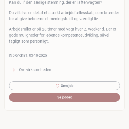
Kan du li’ den særlige stemning, der er i aftenvagten?
Du vil blive en del af et stærkt arbejdsfællesskab, som brænder
for at give beboerne et meningsfuldt og værdigt liv.
Arbejdsrullet er på 28 timer med vagt hver 2. weekend. Der er
gode muligheder for løbende kompetenceudvikling, såvel
fagligt som personligt.
INDRYKKET:
03-10-2025
Om virksomheden
Gem job
Se jobbet