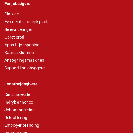
For jobsøgere
Din side
Evaluer din arbejdsplads
Se evalueringer
Opret profil
Apps til jobsøgning
Kaares Klumme
Ansøgningsmaskinen
Support for jobsøgere
For arbejdsgivere
Din kundeside
Indryk annonce
Jobannoncering
Rekruttering
Employer branding