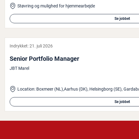
Støvring og mulighed for hjemmearbejde
Se jobbet
Indrykket:
21. juli 2026
Senior Portfolio Manager
JBT Marel
Location: Boxmeer (NL),Aarhus (DK), Helsingborg (SE), Gardabae
Se jobbet