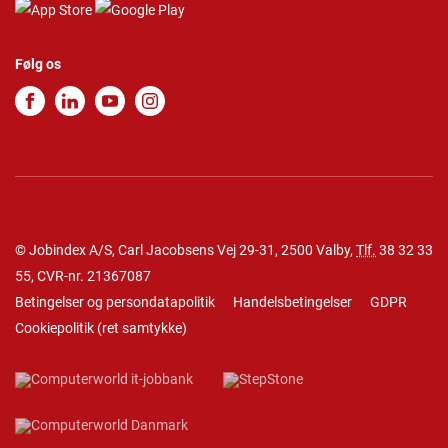
Følg os
© Jobindex A/S, Carl Jacobsens Vej 29-31, 2500 Valby,
Tlf.
38 32 33
55
, CVR-nr. 21367087
Betingelser og persondatapolitik
Handelsbetingelser
GDPR
Cookiepolitik
(
ret samtykke
)