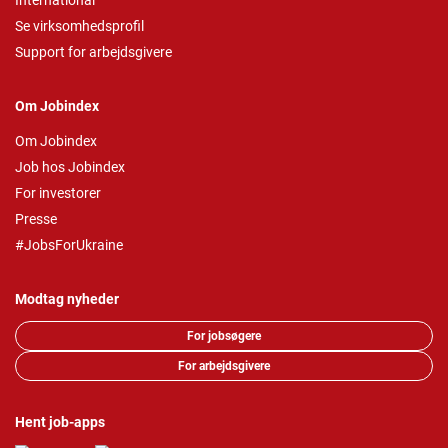
International
Se virksomhedsprofil
Support for arbejdsgivere
Om Jobindex
Om Jobindex
Job hos Jobindex
For investorer
Presse
#JobsForUkraine
Modtag nyheder
For jobsøgere
For arbejdsgivere
Hent job-apps