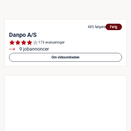
485 følgere
Følg
Danpo A/S
173 evalueringer
9 jobannoncer
Om virksomheden