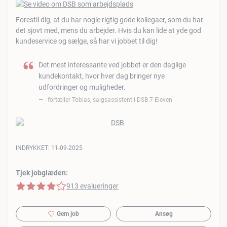
Forestil dig, at du har nogle rigtig gode kollegaer, som du har
det sjovt med, mens du arbejder. Hvis du kan lide at yde god
kundeservice og sælge, så har vi jobbet til dig!
Det mest interessante ved jobbet er den daglige
kundekontakt, hvor hver dag bringer nye
udfordringer og muligheder.
- fortæller Tobias, salgsassistent i DSB 7-Eleven
INDRYKKET:
11-09-2025
Tjek jobglæden:
4 af 5 stjerner
913 evalueringer
Gem job
Ansøg