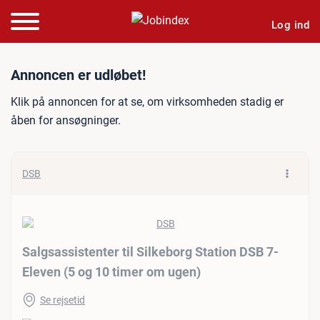
Log ind
Jobannonce: Salgsassistent
Annoncen er udløbet!
Klik på annoncen for at se, om virksomheden stadig er
åben for ansøgninger.
DSB
Salgsassistenter til Silkeborg Station DSB 7-
Eleven (5 og 10 timer om ugen)
Se rejsetid