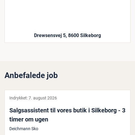
Drewsensvej 5, 8600 Silkeborg
Anbefalede job
Indrykket:
7. august 2026
Salgs­as­si­stent til vores butik i Silkeborg - 3
timer om ugen
Deichmann Sko