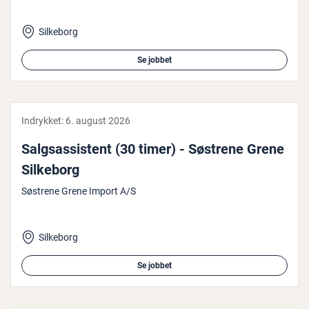
Silkeborg
Se jobbet
Indrykket:
6. august 2026
Salgs­as­si­stent (30 timer) - Søstrene Grene
Silkeborg
Søstrene Grene Import A/S
Silkeborg
Se jobbet