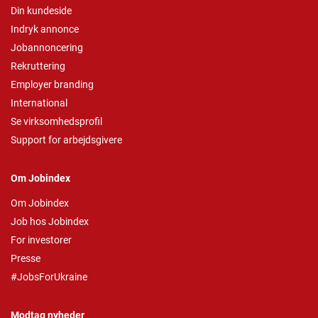
Din kundeside
Indryk annonce
Jobannoncering
Rekruttering
Employer branding
International
Se virksomhedsprofil
Support for arbejdsgivere
Om Jobindex
Om Jobindex
Job hos Jobindex
For investorer
Presse
#JobsForUkraine
Modtag nyheder