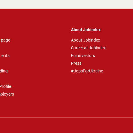
About Jobindex
 page
About Jobindex
Career at Jobindex
ments
For investors
Press
ding
#JobsForUkraine
rofile
mployers