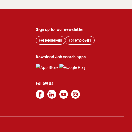
Sign up for our newsletter
For jobseekers
For employers
Download Job search apps
Follow us