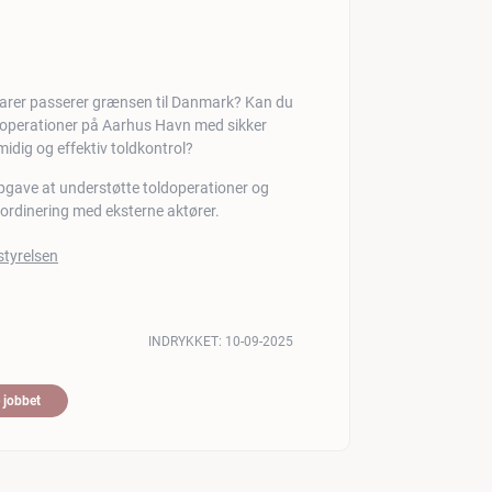
ge varer passerer grænsen til Danmark? Kan du
doperationer på Aarhus Havn med sikker
idig og effektiv toldkontrol?
 opgave at understøtte toldoperationer og
ordinering med eksterne aktører.
INDRYKKET:
10-09-2025
 jobbet