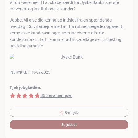
Vil du være med til at skabe værdi for Jyske Banks største
erhvervs- og institutionelle kunder?
Jobbet vil give dig læring og indsigt fra en spændende
hverdag. Du vil arbejde med alt fra rutineprægede opgaver til
komplekse kundeløsninger, som indebærer direkte
kundekontakt. Hertil kommer ad hoc-deltagelse i projekt og
udviklingsarbejde.
INDRYKKET:
10-09-2025
Tjek jobglæden:
5 af 5 stjerner
365 evalueringer
Gem job
Se jobbet