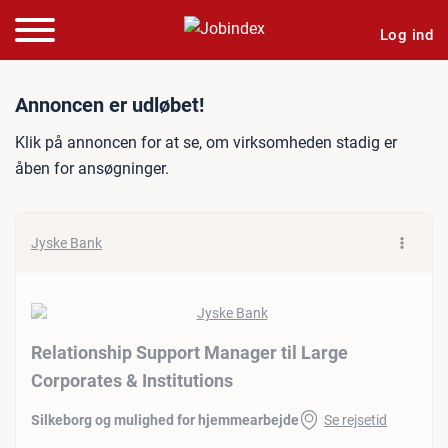
Log ind
Jobannonce: Relationship S
Annoncen er udløbet!
Klik på annoncen for at se, om virksomheden stadig er
åben for ansøgninger.
Jyske Bank
Relationship Support Manager til Large
Corporates & Institutions
Silkeborg og mulighed for hjemmearbejde
Se rejsetid