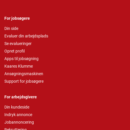
For jobsøgere
Din side
Evaluer din arbejdsplads
Se evalueringer
Opret profil
Apps til jobsøgning
Kaares Klumme
Ansøgningsmaskinen
Support for jobsøgere
For arbejdsgivere
Din kundeside
Indryk annonce
Jobannoncering
Rekruttering