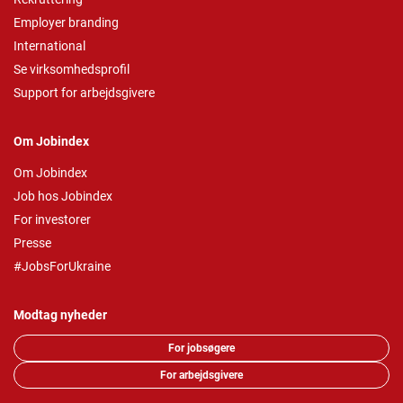
Employer branding
International
Se virksomhedsprofil
Support for arbejdsgivere
Om Jobindex
Om Jobindex
Job hos Jobindex
For investorer
Presse
#JobsForUkraine
Modtag nyheder
For jobsøgere
For arbejdsgivere