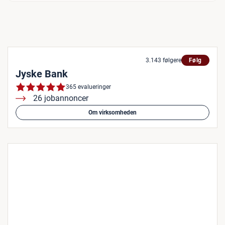
3.143 følgere
Følg
Jyske Bank
365 evalueringer
26 jobannoncer
Om virksomheden