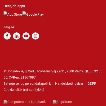
Hent job-apps
Følg os
© Jobindex A/S, Carl Jacobsens Vej 29-31, 2500 Valby,
Tlf.
38 32 33
55
, CVR-nr. 21367087
Betingelser og persondatapolitik
Handelsbetingelser
GDPR
Cookiepolitik
(
ret samtykke
)