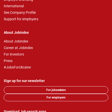
International
See Company Profile
Support for employers
About Jobindex
About Jobindex
Career at Jobindex
For investors
Press
#JobsForUkraine
Sign up for our newsletter
For jobseekers
For employers
Download Job search apps