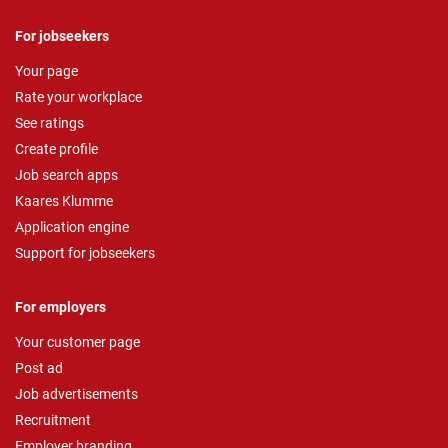
For jobseekers
Your page
Rate your workplace
See ratings
Create profile
Job search apps
Kaares Klumme
Application engine
Support for jobseekers
For employers
Your customer page
Post ad
Job advertisements
Recruitment
Employer branding