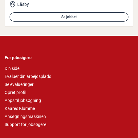
Låsby
Se jobbet
For jobsøgere
Din side
Evaluer din arbejdsplads
Se evalueringer
Opret profil
Apps til jobsøgning
Kaares Klumme
Ansøgningsmaskinen
Support for jobsøgere