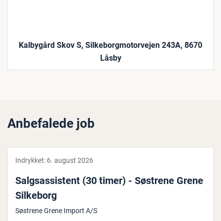
Kalbygård Skov S, Silkeborgmotorvejen 243A, 8670
Låsby
Anbefalede job
Indrykket:
6. august 2026
Salgs­as­si­stent (30 timer) - Søstrene Grene
Silkeborg
Søstrene Grene Import A/S