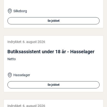
Silkeborg
Se jobbet
Indrykket:
6. august 2026
Bu­tiksas­si­stent under 18 år - Has­sela­ger
Netto
Hasselager
Se jobbet
Indrykket:
6. august 2026