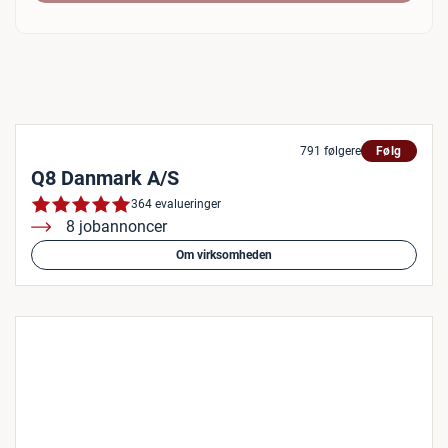
791 følgere
Følg
Q8 Danmark A/S
364 evalueringer
8 jobannoncer
Om virksomheden