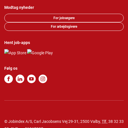
Modtag nyheder
For jobsøgere
For arbejdsgivere
Hent job-apps
Følg os
© Jobindex A/S, Carl Jacobsens Vej 29-31, 2500 Valby,
Tlf.
38 32 33