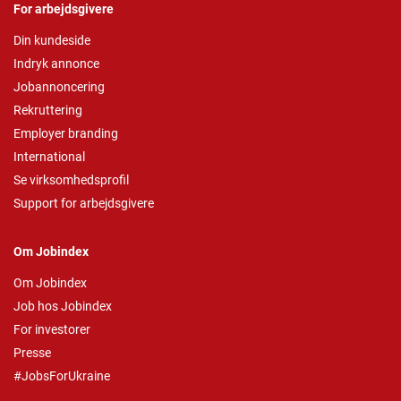
For arbejdsgivere
Din kundeside
Indryk annonce
Jobannoncering
Rekruttering
Employer branding
International
Se virksomhedsprofil
Support for arbejdsgivere
Om Jobindex
Om Jobindex
Job hos Jobindex
For investorer
Presse
#JobsForUkraine