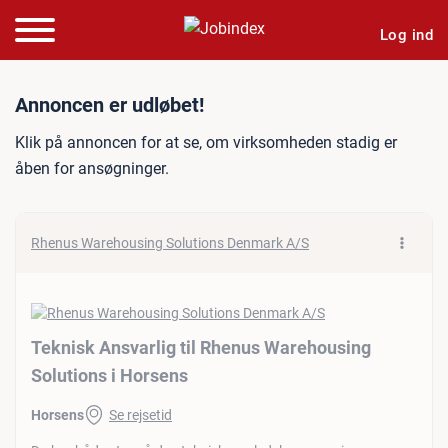
Log ind
Jobannonce: Teknisk Ansva
Annoncen er udløbet!
Klik på annoncen for at se, om virksomheden stadig er
åben for ansøgninger.
Rhenus Warehousing Solutions Denmark A/S
Teknisk Ansvarlig til Rhenus Warehousing
Solutions i Horsens
Horsens
Se rejsetid