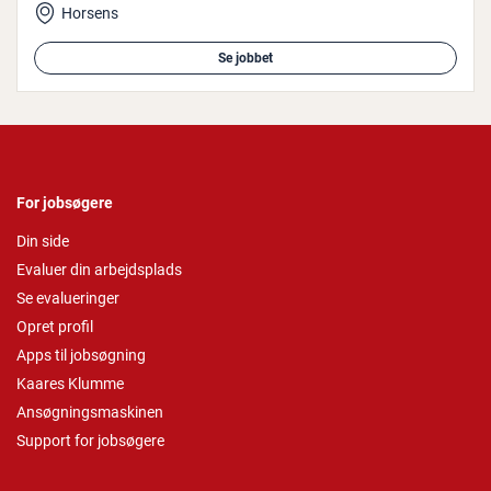
Horsens
Se jobbet
For jobsøgere
Din side
Evaluer din arbejdsplads
Se evalueringer
Opret profil
Apps til jobsøgning
Kaares Klumme
Ansøgningsmaskinen
Support for jobsøgere