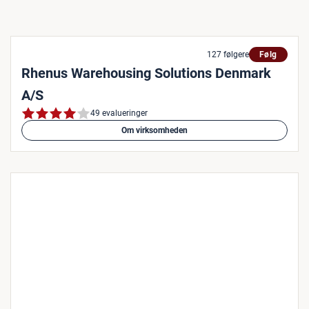
127 følgere
Følg
Rhenus Warehousing Solutions Denmark
A/S
49 evalueringer
Om virksomheden