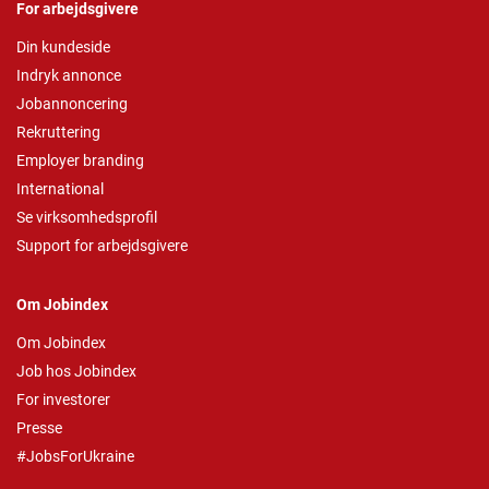
For arbejdsgivere
Din kundeside
Indryk annonce
Jobannoncering
Rekruttering
Employer branding
International
Se virksomhedsprofil
Support for arbejdsgivere
Om Jobindex
Om Jobindex
Job hos Jobindex
For investorer
Presse
#JobsForUkraine