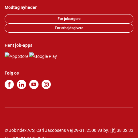
Modtag nyheder
For jobsøgere
For arbejdsgivere
Hent job-apps
Følg os
© Jobindex A/S, Carl Jacobsens Vej 29-31, 2500 Valby,
Tlf.
38 32 33