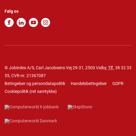
Følg os
© Jobindex A/S, Carl Jacobsens Vej 29-31, 2500 Valby,
Tlf.
38 32 33
55
, CVR-nr. 21367087
Betingelser og persondatapolitik
Handelsbetingelser
GDPR
Cookiepolitik
(
ret samtykke
)