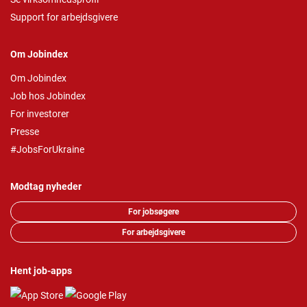
Support for arbejdsgivere
Om Jobindex
Om Jobindex
Job hos Jobindex
For investorer
Presse
#JobsForUkraine
Modtag nyheder
For jobsøgere
For arbejdsgivere
Hent job-apps