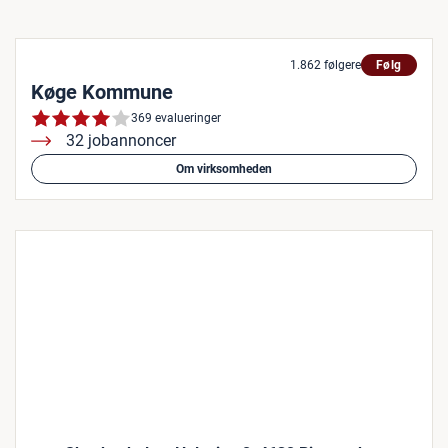
1.862 følgere
Følg
Køge Kommune
369 evalueringer
32 jobannoncer
Om virksomheden