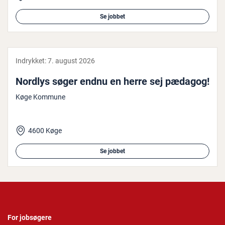
Se jobbet
Indrykket:
7. august 2026
Nordlys søger endnu en herre sej pædagog!
Køge Kommune
4600 Køge
Se jobbet
For jobsøgere