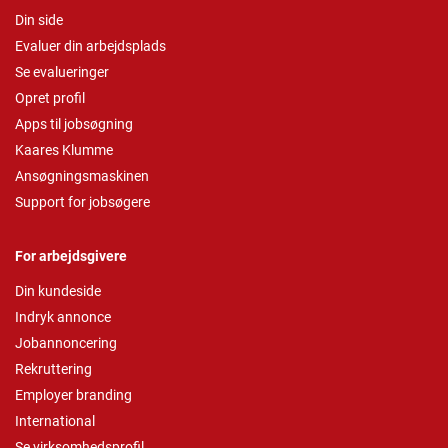
Din side
Evaluer din arbejdsplads
Se evalueringer
Opret profil
Apps til jobsøgning
Kaares Klumme
Ansøgningsmaskinen
Support for jobsøgere
For arbejdsgivere
Din kundeside
Indryk annonce
Jobannoncering
Rekruttering
Employer branding
International
Se virksomhedsprofil