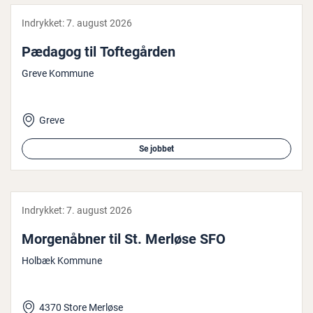
Indrykket:
7. august 2026
Pædagog til Tof­te­går­den
Greve Kommune
Greve
Se jobbet
Indrykket:
7. august 2026
Mor­genåb­ner til St. Merløse SFO
Holbæk Kommune
4370 Store Merløse