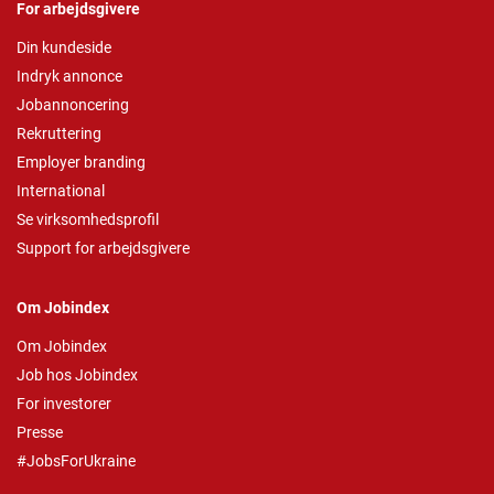
For arbejdsgivere
Din kundeside
Indryk annonce
Jobannoncering
Rekruttering
Employer branding
International
Se virksomhedsprofil
Support for arbejdsgivere
Om Jobindex
Om Jobindex
Job hos Jobindex
For investorer
Presse
#JobsForUkraine