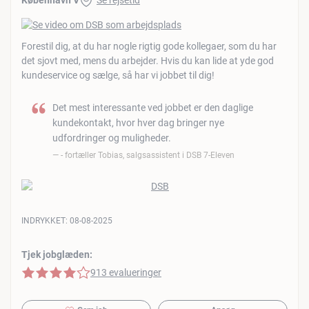
København V
Se rejsetid
Forestil dig, at du har nogle rigtig gode kollegaer, som du har
det sjovt med, mens du arbejder. Hvis du kan lide at yde god
kundeservice og sælge, så har vi jobbet til dig!
Det mest interessante ved jobbet er den daglige
kundekontakt, hvor hver dag bringer nye
udfordringer og muligheder.
- fortæller Tobias, salgsassistent i DSB 7-Eleven
INDRYKKET:
08-08-2025
Tjek jobglæden:
4 af 5 stjerner
913 evalueringer