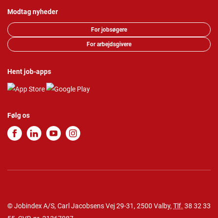
Modtag nyheder
For jobsøgere
For arbejdsgivere
Hent job-apps
Følg os
© Jobindex A/S, Carl Jacobsens Vej 29-31, 2500 Valby,
Tlf.
38 32 33