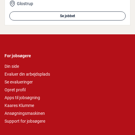
Glostrup
Se jobbet
For jobsøgere
Din side
Evaluer din arbejdsplads
Se evalueringer
Opret profil
Apps til jobsøgning
Kaares Klumme
Ansøgningsmaskinen
Support for jobsøgere