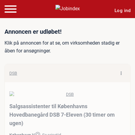
Log ind
Jobannonce: Salgsassisten
Annoncen er udløbet!
Klik på annoncen for at se, om virksomheden stadig er
åben for ansøgninger.
DSB
Salgsassistenter til Københavns
Hovedbanegård DSB 7-Eleven (30 timer om
ugen)