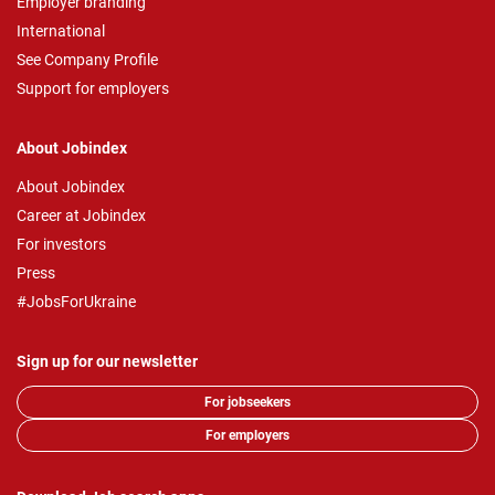
Employer branding
International
See Company Profile
Support for employers
About Jobindex
About Jobindex
Career at Jobindex
For investors
Press
#JobsForUkraine
Sign up for our newsletter
For jobseekers
For employers