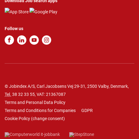
Download Job search apps
Follow us
© Jobindex A/S, Carl Jacobsens Vej 29-31, 2500 Valby, Denmark,
Tel.
38 32 33 55
, VAT: 21367087
Terms and Personal Data Policy
Terms and Conditions for Companies
GDPR
Cookie Policy
(
change consent
)