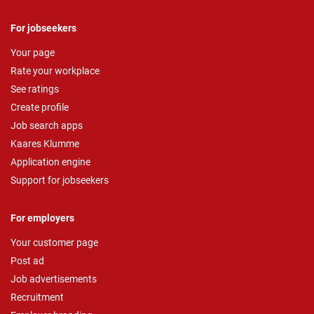
For jobseekers
Your page
Rate your workplace
See ratings
Create profile
Job search apps
Kaares Klumme
Application engine
Support for jobseekers
For employers
Your customer page
Post ad
Job advertisements
Recruitment