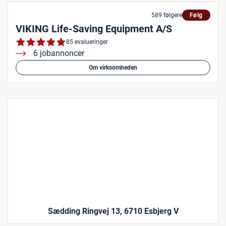
589 følgere
Følg
VIKING Life-Saving Equipment A/S
85 evalueringer
6 jobannoncer
Om virksomheden
Sædding Ringvej 13, 6710 Esbjerg V