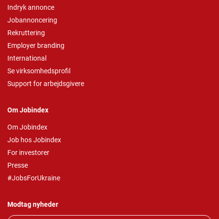
Indryk annonce
Jobannoncering
Rekruttering
Employer branding
International
Se virksomhedsprofil
Support for arbejdsgivere
Om Jobindex
Om Jobindex
Job hos Jobindex
For investorer
Presse
#JobsForUkraine
Modtag nyheder