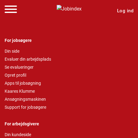
Log ind
For jobsøgere
Din side
Evaluer din arbejdsplads
Se evalueringer
Opret profil
Apps til jobsøgning
Kaares Klumme
Ansøgningsmaskinen
Support for jobsøgere
For arbejdsgivere
Din kundeside