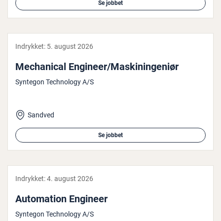
Se jobbet
Indrykket:
5. august 2026
Me­cha­ni­cal Engineer/Ma­ski­nin­ge­ni­ør
Syntegon Technology A/S
Sandved
Se jobbet
Indrykket:
4. august 2026
Au­to­ma­tion Engineer
Syntegon Technology A/S