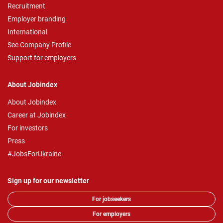
Recruitment
Employer branding
International
See Company Profile
Support for employers
About Jobindex
About Jobindex
Career at Jobindex
For investors
Press
#JobsForUkraine
Sign up for our newsletter
For jobseekers
For employers