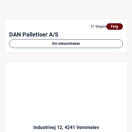
37 følgere
Følg
DAN Palletiser A/S
Om virksomheden
Industrivej 12, 4241 Vemmelev