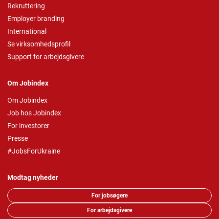
Rekruttering
Employer branding
International
Se virksomhedsprofil
Support for arbejdsgivere
Om Jobindex
Om Jobindex
Job hos Jobindex
For investorer
Presse
#JobsForUkraine
Modtag nyheder
For jobsøgere
For arbejdsgivere