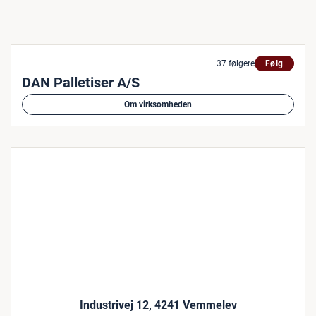
37 følgere
Følg
DAN Palletiser A/S
Om virksomheden
Industrivej 12, 4241 Vemmelev