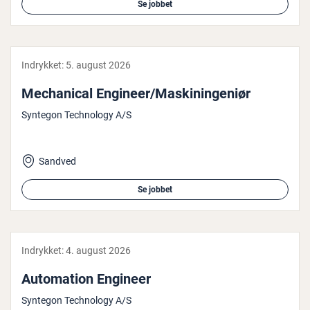
Se jobbet
Indrykket:
5. august 2026
Me­cha­ni­cal Engineer/Ma­ski­nin­ge­ni­ør
Syntegon Technology A/S
Sandved
Se jobbet
Indrykket:
4. august 2026
Au­to­ma­tion Engineer
Syntegon Technology A/S