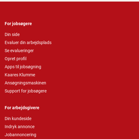
For jobsøgere
Din side
Evaluer din arbejdsplads
Se evalueringer
Opret profil
Apps til jobsøgning
Kaares Klumme
Ansøgningsmaskinen
Support for jobsøgere
For arbejdsgivere
Din kundeside
Indryk annonce
Jobannoncering