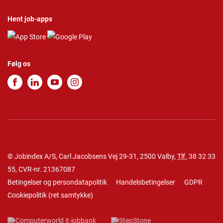
Hent job-apps
Følg os
© Jobindex A/S, Carl Jacobsens Vej 29-31, 2500 Valby,
Tlf.
38 32 33
55
, CVR-nr. 21367087
Betingelser og persondatapolitik
Handelsbetingelser
GDPR
Cookiepolitik
(
ret samtykke
)