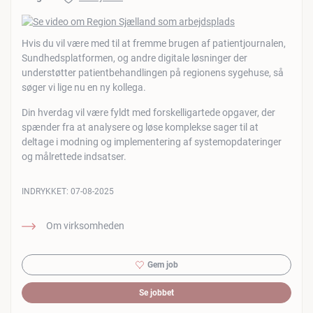
Hvis du vil være med til at fremme brugen af patientjournalen,
Sundhedsplatformen, og andre digitale løsninger der
understøtter patientbehandlingen på regionens sygehuse, så
søger vi lige nu en ny kollega.
Din hverdag vil være fyldt med forskelligartede opgaver, der
spænder fra at analysere og løse komplekse sager til at
deltage i modning og implementering af systemopdateringer
og målrettede indsatser.
INDRYKKET:
07-08-2025
Om virksomheden
Gem job
Se jobbet