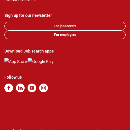
Sign up for our newsletter
For jobseekers
For employers
Download Job search apps
Follow us