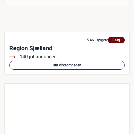
5.461 følgere
Følg
Region Sjælland
140 jobannoncer
Om virksomheden