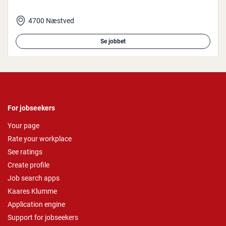
4700 Næstved
Se jobbet
For jobseekers
Your page
Rate your workplace
See ratings
Create profile
Job search apps
Kaares Klumme
Application engine
Support for jobseekers