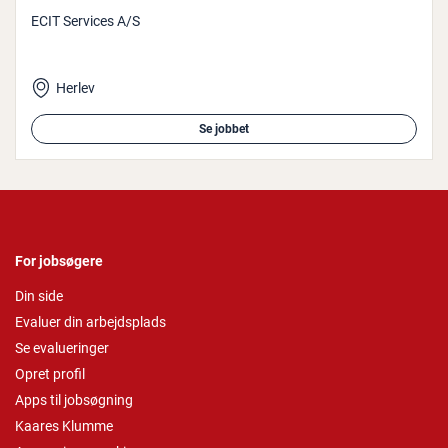
ECIT Services A/S
Herlev
Se jobbet
For jobsøgere
Din side
Evaluer din arbejdsplads
Se evalueringer
Opret profil
Apps til jobsøgning
Kaares Klumme