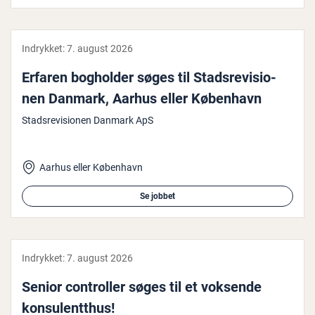
Indrykket:
7. august 2026
Erfaren bogholder søges til Stads­re­vi­sio­
nen Danmark, Aarhus eller København
Stadsrevisionen Danmark ApS
Aarhus eller København
Se jobbet
Indrykket:
7. august 2026
Senior con­trol­ler søges til et voksende
kon­su­lent­t­hus!