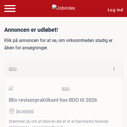
Log ind
Jobannonce: Bliv revisorpr
Annoncen er udløbet!
Klik på annoncen for at se, om virksomheden stadig er
åben for ansøgninger.
BDO
Bliv revisorpraktikant hos BDO til 2026
Se rejsetid
Drømmer du om at blive en del af et af Danmarks førende