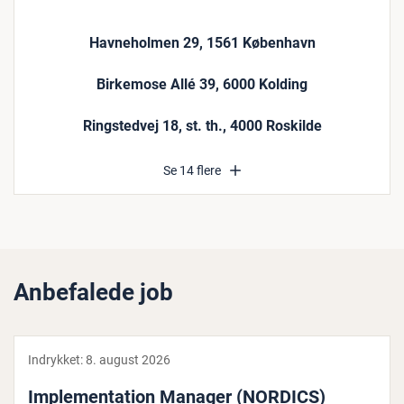
Havneholmen 29, 1561 København
Birkemose Allé 39, 6000 Kolding
Ringstedvej 18, st. th., 4000 Roskilde
Se 14 flere
Anbefalede job
Indrykket:
8. august 2026
Im­ple­men­ta­tion Manager (NORDICS)