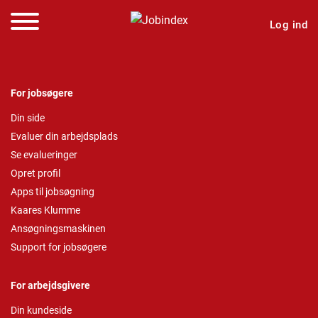
Log ind
For jobsøgere
Din side
Evaluer din arbejdsplads
Se evalueringer
Opret profil
Apps til jobsøgning
Kaares Klumme
Ansøgningsmaskinen
Support for jobsøgere
For arbejdsgivere
Din kundeside