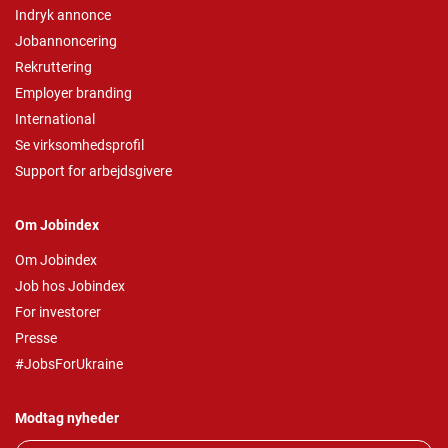
Indryk annonce
Jobannoncering
Rekruttering
Employer branding
International
Se virksomhedsprofil
Support for arbejdsgivere
Om Jobindex
Om Jobindex
Job hos Jobindex
For investorer
Presse
#JobsForUkraine
Modtag nyheder