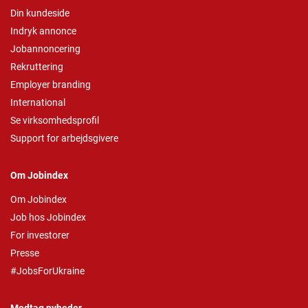
Din kundeside
Indryk annonce
Jobannoncering
Rekruttering
Employer branding
International
Se virksomhedsprofil
Support for arbejdsgivere
Om Jobindex
Om Jobindex
Job hos Jobindex
For investorer
Presse
#JobsForUkraine