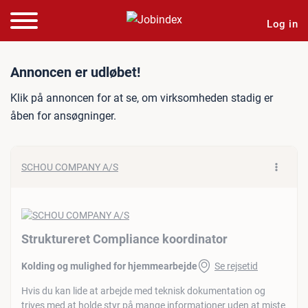
Log in
Jobannonce: Struktureret 
Annoncen er udløbet!
Klik på annoncen for at se, om virksomheden stadig er
åben for ansøgninger.
SCHOU COMPANY A/S
Struktureret Compliance koordinator
Kolding og mulighed for hjemmearbejde
Se rejsetid
Hvis du kan lide at arbejde med teknisk dokumentation og
trives med at holde styr på mange informationer uden at miste