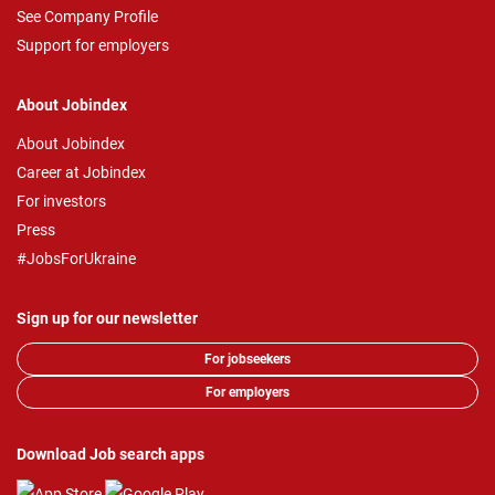
See Company Profile
Support for employers
About Jobindex
About Jobindex
Career at Jobindex
For investors
Press
#JobsForUkraine
Sign up for our newsletter
For jobseekers
For employers
Download Job search apps