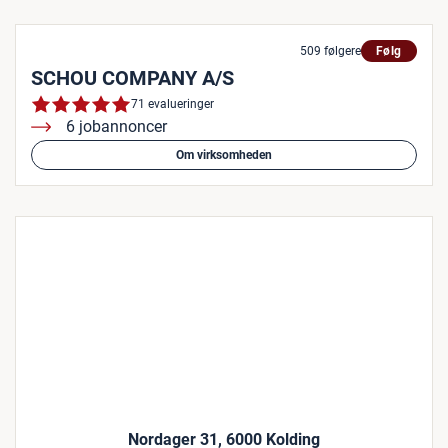
509 følgere
Følg
SCHOU COMPANY A/S
71 evalueringer
6 jobannoncer
Om virksomheden
Nordager 31, 6000 Kolding