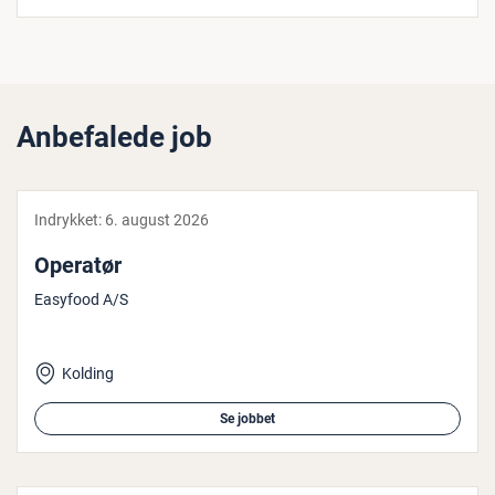
Anbefalede job
Indrykket:
6. august 2026
Operatør
Easyfood A/S
Kolding
Se jobbet