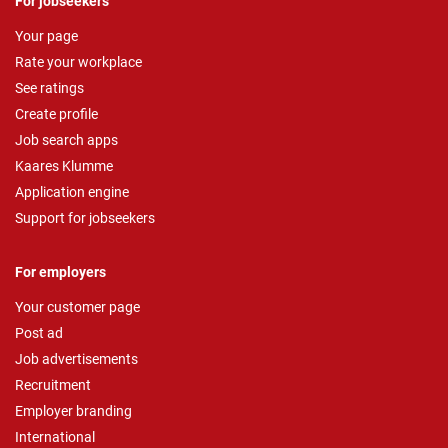
For jobseekers
Your page
Rate your workplace
See ratings
Create profile
Job search apps
Kaares Klumme
Application engine
Support for jobseekers
For employers
Your customer page
Post ad
Job advertisements
Recruitment
Employer branding
International