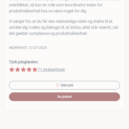
overblikket, så kan en rolle som koordinator inden for
produktsikkerhed hos os være noget for dig.
Vi sørger for, at du får den nødvendige viden og støtte til at
udvikle dig i rollen og bidrage til, at Schou altid står stærkt, når
det gælder compliance og produktsikkerhed.
INDRYKKET:
31-07-2025
Tjek jobglæden:
5 af 5 stjerner
71 evalueringer
Gem job
Se jobbet