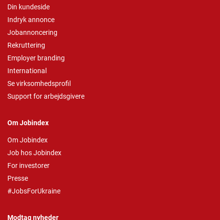
Din kundeside
Indryk annonce
Jobannoncering
Rekruttering
Employer branding
International
Se virksomhedsprofil
Support for arbejdsgivere
Om Jobindex
Om Jobindex
Job hos Jobindex
For investorer
Presse
#JobsForUkraine
Modtag nyheder