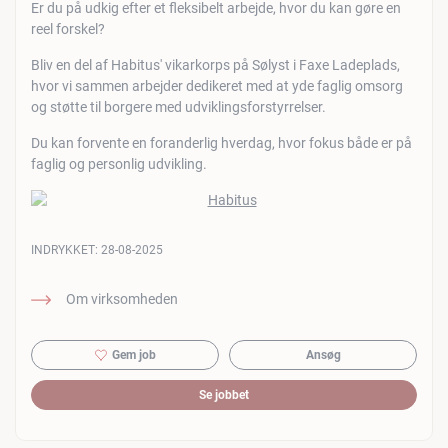
Er du på udkig efter et fleksibelt arbejde, hvor du kan gøre en
reel forskel?
Bliv en del af Habitus' vikarkorps på Sølyst i Faxe Ladeplads,
hvor vi sammen arbejder dedikeret med at yde faglig omsorg
og støtte til borgere med udviklingsforstyrrelser.
Du kan forvente en foranderlig hverdag, hvor fokus både er på
faglig og personlig udvikling.
INDRYKKET:
28-08-2025
Om virksomheden
Gem job
Ansøg
Se jobbet