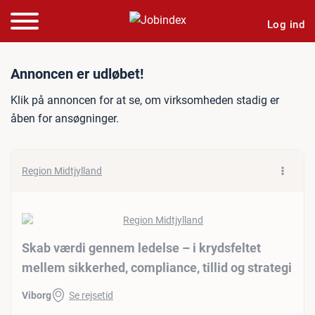
Log ind
Jobannonce: Skab værdi gen
Annoncen er udløbet!
Klik på annoncen for at se, om virksomheden stadig er
åben for ansøgninger.
Region Midtjylland
Skab værdi gennem ledelse – i krydsfeltet
mellem sikkerhed, compliance, tillid og strategi
Viborg
Se rejsetid