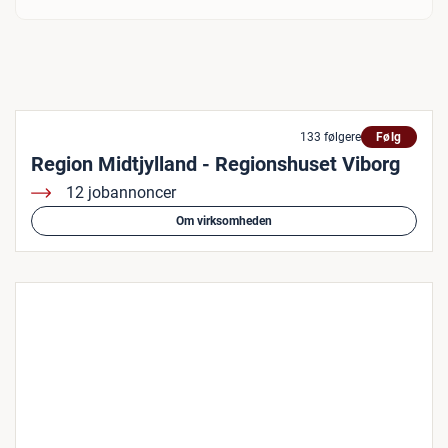
133 følgere
Følg
Region Midtjylland - Regionshuset Viborg
12 jobannoncer
Om virksomheden