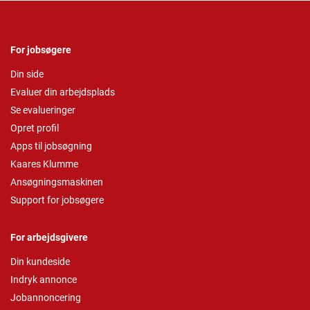
For jobsøgere
Din side
Evaluer din arbejdsplads
Se evalueringer
Opret profil
Apps til jobsøgning
Kaares Klumme
Ansøgningsmaskinen
Support for jobsøgere
For arbejdsgivere
Din kundeside
Indryk annonce
Jobannoncering