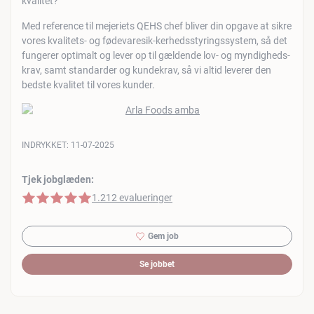
kvalitet?
Med reference til mejeriets QEHS chef bliver din opgave at sikre
vores kvalitets- og fødevaresik-kerhedsstyringssystem, så det
fungerer optimalt og lever op til gældende lov- og myndigheds-
krav, samt standarder og kundekrav, så vi altid leverer den
bedste kvalitet til vores kunder.
INDRYKKET:
11-07-2025
Tjek jobglæden:
5 af 5 stjerner
1.212 evalueringer
Gem job
Se jobbet