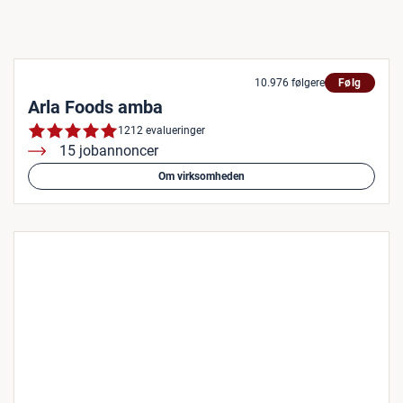
10.976 følgere
Følg
Arla Foods amba
1212 evalueringer
15 jobannoncer
Om virksomheden