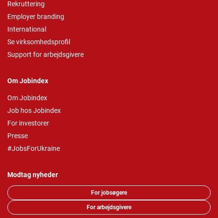
Rekruttering
Employer branding
International
Se virksomhedsprofil
Support for arbejdsgivere
Om Jobindex
Om Jobindex
Job hos Jobindex
For investorer
Presse
#JobsForUkraine
Modtag nyheder
For jobsøgere
For arbejdsgivere