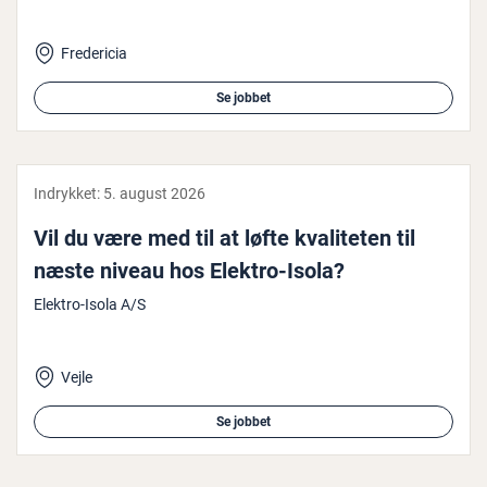
Fredericia
Se jobbet
Indrykket:
5. august 2026
Vil du være med til at løfte kva­li­te­ten til
næste niveau hos Elektro-Isola?
Elektro-Isola A/S
Vejle
Se jobbet