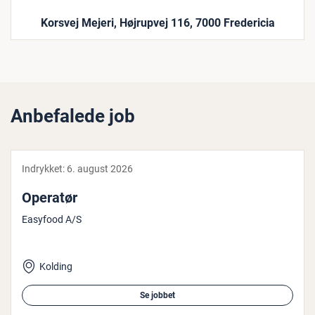
Korsvej Mejeri, Højrupvej 116, 7000 Fredericia
Anbefalede job
Indrykket:
6. august 2026
Operatør
Easyfood A/S
Kolding
Se jobbet