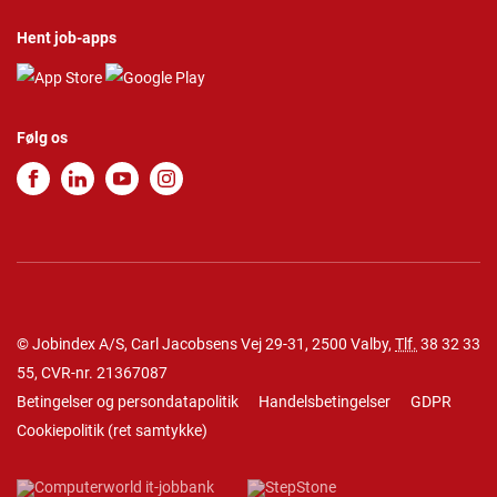
Hent job-apps
Følg os
© Jobindex A/S, Carl Jacobsens Vej 29-31, 2500 Valby,
Tlf.
38 32 33
55
, CVR-nr. 21367087
Betingelser og persondatapolitik
Handelsbetingelser
GDPR
Cookiepolitik
(
ret samtykke
)